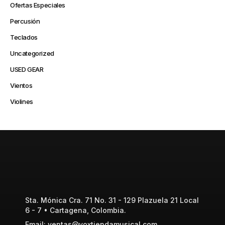
Ofertas Especiales
Percusión
Teclados
Uncategorized
USED GEAR
Vientos
Violines
Sta. Mónica Cra. 71 No. 31 - 129 Plazuela 21 Local
6 - 7 • Cartagena, Colombia.
Email: ventas@voxtiendamusical.com