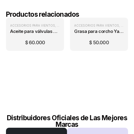
Productos relacionados
ACCESORIOS PARA VIENTOS
,
VIENTOS
ACCESORIOS PARA VIENTOS
,
VIENTO
Aceite para válvulas Yamaha Light
Grasa para corcho Yamaha Cork Grease 10 Gr
$
60.000
$
50.000
Distribuidores Oficiales de Las Mejores
Marcas