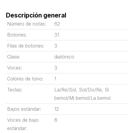
Descripción general
Número de notas:
62
Botones:
31
Filas de botones:
3
Clase:
diatónico
Voces:
3
Colores de tono:
1
Teclas:
La/Re/Sol, Sol/Do/Re, Si
bemol/Mi bemol/La bemol
Bajos estándar:
12
Voces de bajo
6
estándar: