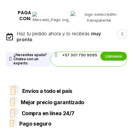
PAGA
CON:
Haz tu pedido ahora y lo recibirás
muy
pronto
¿Necesitas ayuda?
+57 301 750 9095
Llámanos
Chatea con un
experto.
Envíos a todo el país
Mejor precio garantizado
Compra en línea 24/7
Pago seguro