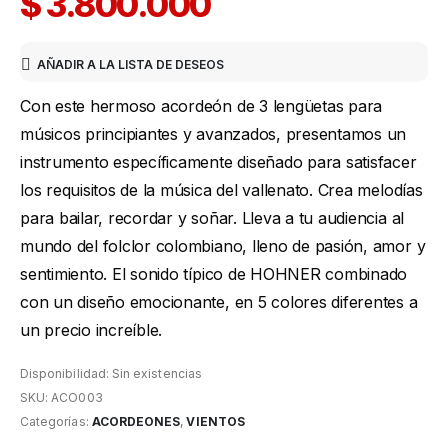
$
3.800.000
AÑADIR A LA LISTA DE DESEOS
Con este hermoso acordeón de 3 lengüetas para
músicos principiantes y avanzados, presentamos un
instrumento específicamente diseñado para satisfacer
los requisitos de la música del vallenato. Crea melodías
para bailar, recordar y soñar. Lleva a tu audiencia al
mundo del folclor colombiano, lleno de pasión, amor y
sentimiento. El sonido típico de HOHNER combinado
con un diseño emocionante, en 5 colores diferentes a
un precio increíble.
Disponibilidad:
Sin existencias
SKU:
ACO003
Categorías:
ACORDEONES
,
VIENTOS