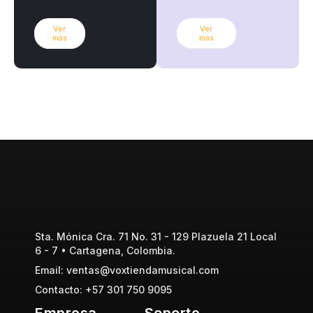
Ver
Ver
más
más
Sta. Mónica Cra. 71 No. 31 - 129 Plazuela 21 Local
6 - 7 • Cartagena, Colombia.
Email: ventas@voxtiendamusical.com
Contacto: +57 301 750 9095
Empresa
Soporte