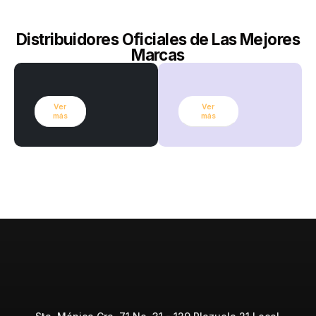
Distribuidores Oficiales de Las Mejores
Marcas
Ver
Ver
más
más