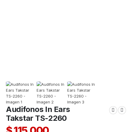
Audifonos In Ears
Takstar TS-2260
$
115.000