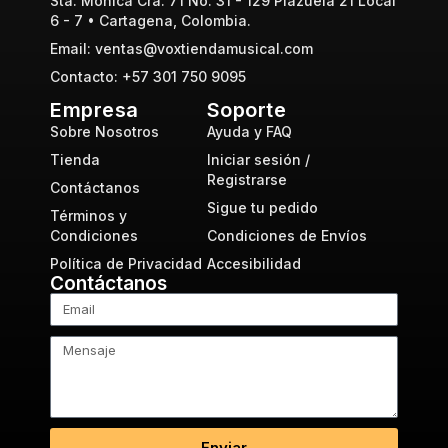
Sta. Mónica Cra. 71 No. 31 - 129 Plazuela 21 Local
6 - 7 • Cartagena, Colombia.
Email: ventas@voxtiendamusical.com
Contacto: +57 301 750 9095
Empresa
Soporte
Sobre Nosotros
Ayuda y FAQ
Tienda
Iniciar sesión /
Registrarse
Contáctanos
Sigue tu pedido
Términos y
Condiciones
Condiciones de Envíos
Política de Privacidad
Accesibilidad
Contáctanos
Enviar