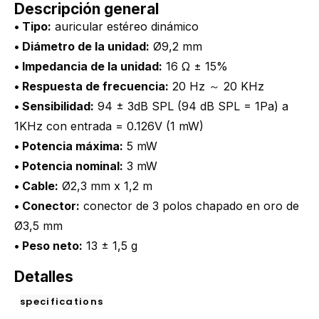
Descripción general
• Tipo:
auricular estéreo dinámico
• Diámetro de la unidad:
Ø9,2 mm
• Impedancia de la unidad:
16 Ω ± 15%
• Respuesta de frecuencia:
20 Hz ～ 20 KHz
• Sensibilidad:
94 ± 3dB SPL (94 dB SPL = 1Pa) a
1KHz con entrada = 0.126V (1 mW)
• Potencia máxima:
5 mW
• Potencia nominal:
3 mW
• Cable:
Ø2,3 mm x 1,2 m
• Conector:
conector de 3 polos chapado en oro de
Ø3,5 mm
• Peso neto:
13 ± 1,5 g
Detalles
specifications