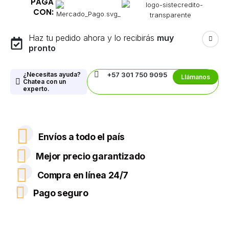
PAGA
CON:
Haz tu pedido ahora y lo recibirás
muy
pronto
¿Necesitas ayuda?
+57 301 750 9095
Llámanos
Chatea con un
experto.
Envíos a todo el país
Mejor precio garantizado
Compra en línea 24/7
Pago seguro