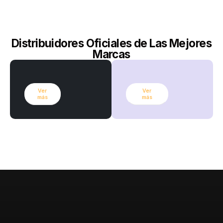
Distribuidores Oficiales de Las Mejores
Marcas
Ver
Ver
más
más