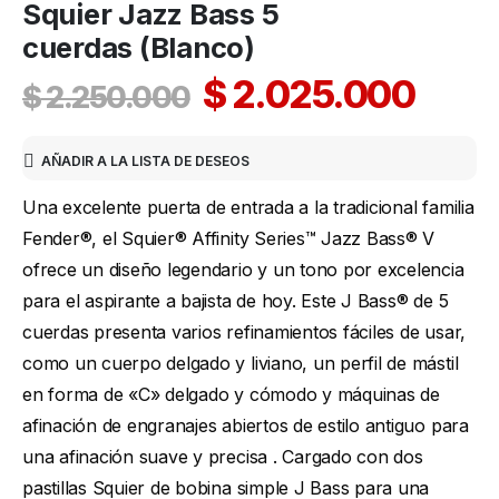
Squier Jazz Bass 5
cuerdas (Blanco)
$
2.025.000
$
2.250.000
AÑADIR A LA LISTA DE DESEOS
Una excelente puerta de entrada a la tradicional familia
Fender®, el Squier® Affinity Series™ Jazz Bass® V
ofrece un diseño legendario y un tono por excelencia
para el aspirante a bajista de hoy. Este J Bass® de 5
cuerdas presenta varios refinamientos fáciles de usar,
como un cuerpo delgado y liviano, un perfil de mástil
en forma de «C» delgado y cómodo y máquinas de
afinación de engranajes abiertos de estilo antiguo para
una afinación suave y precisa . Cargado con dos
pastillas Squier de bobina simple J Bass para una