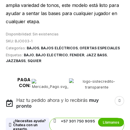
amplia variedad de tonos, este modelo está listo para
ayudar a sentar las bases para cualquier jugador en
cualquier etapa.
Disponibilidad:
Sin existencias
SKU:
BJO003-1
Categorías:
BAJOS
,
BAJOS ELÉCTRICOS
,
OFERTAS ESPECIALES
Etiquetas:
BAJO
,
BAJO ELECTRICO
,
FENDER
,
JAZZ BASS
,
JAZZBASS
,
SQUIER
PAGA
CON:
Haz tu pedido ahora y lo recibirás
muy
pronto
¿Necesitas ayuda?
+57 301 750 9095
Llámanos
Chatea con un
experto.