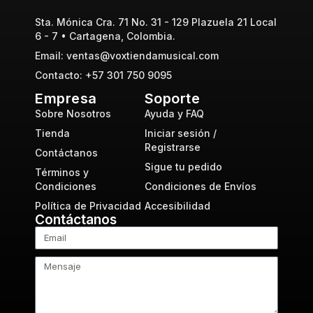
Sta. Mónica Cra. 71 No. 31 - 129 Plazuela 21 Local
6 - 7 • Cartagena, Colombia.
Email: ventas@voxtiendamusical.com
Contacto: +57 301 750 9095
Empresa
Soporte
Sobre Nosotros
Ayuda y FAQ
Tienda
Iniciar sesión /
Registrarse
Contáctanos
Sigue tu pedido
Términos y
Condiciones
Condiciones de Envíos
Política de Privacidad
Accesibilidad
Contáctanos