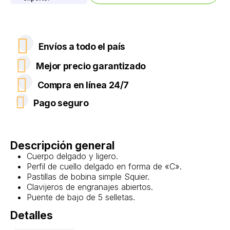
Envíos a todo el país
Mejor precio garantizado
Compra en línea 24/7
Pago seguro
Descripción general
Cuerpo delgado y ligero.
Perfil de cuello delgado en forma de «C».
Pastillas de bobina simple Squier.
Clavijeros de engranajes abiertos.
Puente de bajo de 5 selletas.
Detalles