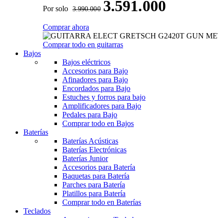
3.591.000
Por solo
3.990.000
Comprar ahora
Comprar todo en guitarras
Bajos
Bajos eléctricos
Accesorios para Bajo
Afinadores para Bajo
Encordados para Bajo
Estuches y forros para bajo
Amplificadores para Bajo
Pedales para Bajo
Comprar todo en Bajos
Baterías
Baterías Acústicas
Baterías Electrónicas
Baterías Junior
Accesorios para Batería
Baquetas para Batería
Parches para Batería
Platillos para Batería
Comprar todo en Baterías
Teclados