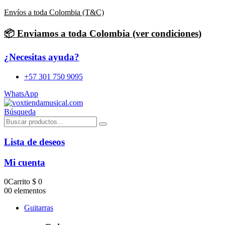
Envíos a toda Colombia (T&C)
📦 Enviamos a toda Colombia (ver condiciones)
¿Necesitas ayuda?
+57 301 750 9095
WhatsApp
Búsqueda
Lista de deseos
Mi cuenta
0
Carrito
$
0
0
0 elementos
Guitarras