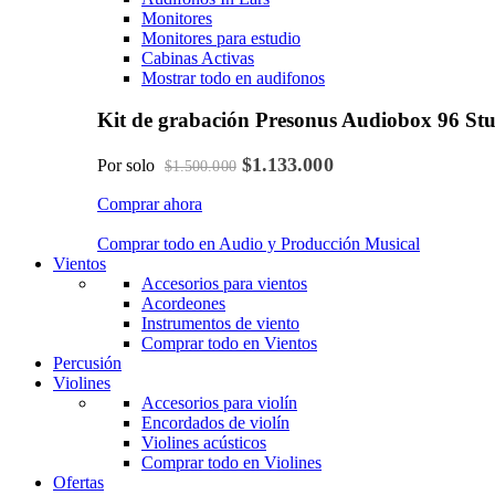
Monitores
Monitores para estudio
Cabinas Activas
Mostrar todo en audifonos
Kit de grabación Presonus Audiobox 96 St
$1.133.000
Por solo
$1.500.000
Comprar ahora
Comprar todo en Audio y Producción Musical
Vientos
Accesorios para vientos
Acordeones
Instrumentos de viento
Comprar todo en Vientos
Percusión
Violines
Accesorios para violín
Encordados de violín
Violines acústicos
Comprar todo en Violines
Ofertas