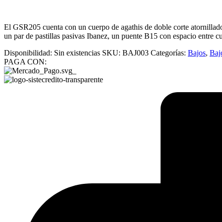
El GSR205 cuenta con un cuerpo de agathis de doble corte atornillad
un par de pastillas pasivas Ibanez, un puente B15 con espacio entre c
Disponibilidad:
Sin existencias
SKU:
BAJ003
Categorías:
Bajos
,
Bajo
PAGA CON: