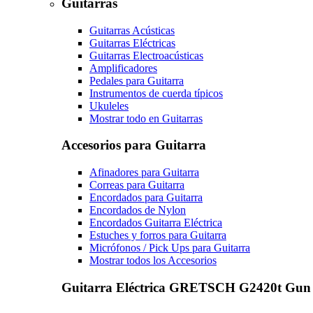
Guitarras
Guitarras Acústicas
Guitarras Eléctricas
Guitarras Electroacústicas
Amplificadores
Pedales para Guitarra
Instrumentos de cuerda típicos
Ukuleles
Mostrar todo en Guitarras
Accesorios para Guitarra
Afinadores para Guitarra
Correas para Guitarra
Encordados para Guitarra
Encordados de Nylon
Encordados Guitarra Eléctrica
Estuches y forros para Guitarra
Micrófonos / Pick Ups para Guitarra
Mostrar todos los Accesorios
Guitarra Eléctrica GRETSCH G2420t Gun