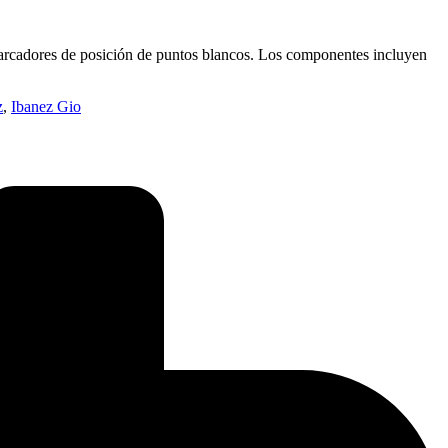
marcadores de posición de puntos blancos. Los componentes incluyen
z
,
Ibanez Gio