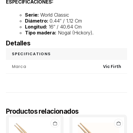
ESPECIFICACIONES:
Serie:
World Classic
Diámetro:
0.44″ / 1.12 Cm
Longitud:
16″ / 40.64 Cm
Tipo madera:
Nogal (Hickory).
Detalles
SPECIFICATIONS
Marca
Vic Firth
Productos relacionados