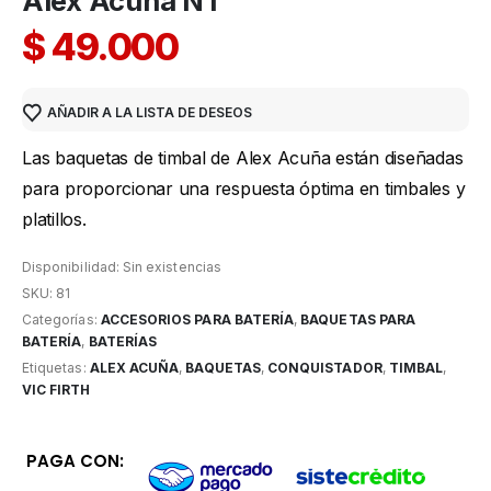
Alex Acuña NT
$
49.000
AÑADIR A LA LISTA DE DESEOS
Las baquetas de timbal de Alex Acuña están diseñadas
para proporcionar una respuesta óptima en timbales y
platillos.
Disponibilidad:
Sin existencias
SKU:
81
Categorías:
ACCESORIOS PARA BATERÍA
,
BAQUETAS PARA
BATERÍA
,
BATERÍAS
Etiquetas:
ALEX ACUÑA
,
BAQUETAS
,
CONQUISTADOR
,
TIMBAL
,
VIC FIRTH
PAGA CON: