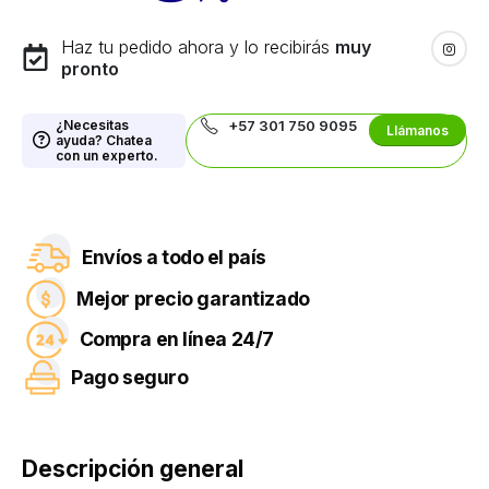
Haz tu pedido ahora y lo recibirás
muy
pronto
¿Necesitas
+57 301 750 9095
Llámanos
ayuda? Chatea
con un experto.
Envíos a todo el país
Mejor precio garantizado
Compra en línea 24/7
Pago seguro
Descripción general