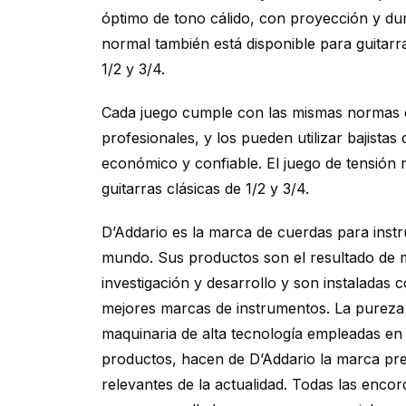
óptimo de tono cálido, con proyección y dur
normal también está disponible para guitarr
1/2 y 3/4.
Cada juego cumple con las mismas normas e
profesionales, y los pueden utilizar bajista
económico y confiable. El juego de tensión 
guitarras clásicas de 1/2 y 3/4.
D’Addario es la marca de cuerdas para inst
mundo. Sus productos son el resultado de m
investigación y desarrollo y son instaladas 
mejores marcas de instrumentos. La pureza 
maquinaria de alta tecnología empleadas en 
productos, hacen de D’Addario la marca pre
relevantes de la actualidad. Todas las enco