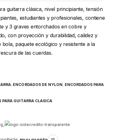
 guitarra clásica, nivel principiante, tensión
piantes, estudiantes y profesionales, contiene
te y 3 graves entorchados en cobre y
ido, con proyección y durabilidad, calidez y
 bola, paquete ecológico y resistente a la
rescura de las cuerdas.
TARRA
,
ENCORDADOS DE NYLON
,
ENCORDADOS PARA
 PARA GUITARRA CLASICA
recibirás
muy pronto