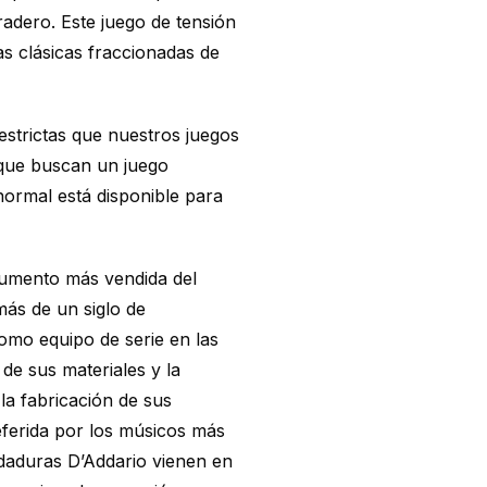
adero. Este juego de tensión
as clásicas fraccionadas de
strictas que nuestros juegos
s que buscan un juego
normal está disponible para
rumento más vendida del
ás de un siglo de
como equipo de serie en las
de sus materiales y la
la fabricación de sus
ferida por los músicos más
rdaduras D’Addario vienen en