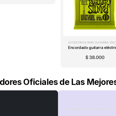
ACCESORIOS PARA GUITARRA
,
ENCORDADOS GUITARRA E
$
38.000
idores Oficiales de Las Mejor
Somos distribuidores ofici