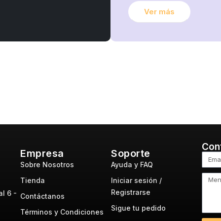
Ver más
Con
Empresa
Soporte
Sobre Nosotros
Ayuda y FAQ
Tienda
Iniciar sesión /
Registrarse
l 6 -
Contáctanos
Sigue tu pedido
Términos y Condiciones