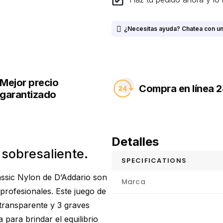
¿Necesitas ayuda? Chatea con un
Mejor precio
Compra en línea 2
garantizado
Detalles
 sobresaliente.
SPECIFICATIONS
assic Nylon de D’Addario son
Marca
 profesionales. Este juego de
transparente y 3 graves
para brindar el equilibrio