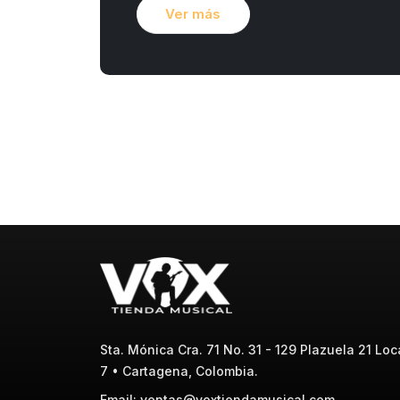
Ver más
Sta. Mónica Cra. 71 No. 31 - 129 Plazuela 21 Loca
7 • Cartagena, Colombia.
Email: ventas@voxtiendamusical.com