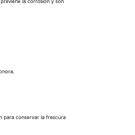
previene la corrosión y son
sonora.
ón para conservar la frescura