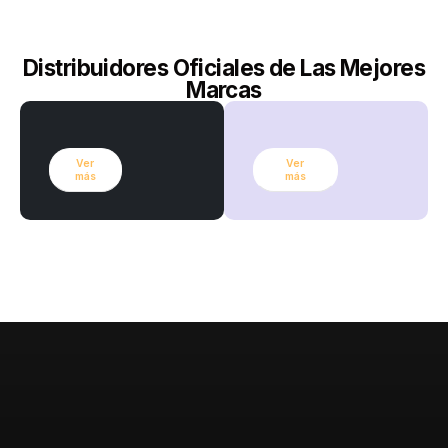
Distribuidores Oficiales de Las Mejores
Marcas
Ver
Ver
más
más