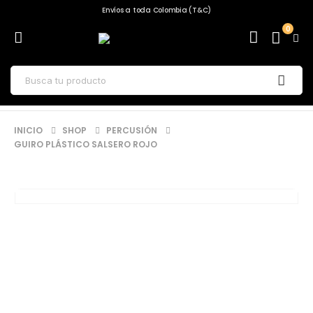
Envíos a toda Colombia (T&C)
0
INICIO
SHOP
PERCUSIÓN
GUIRO PLÁSTICO SALSERO ROJO