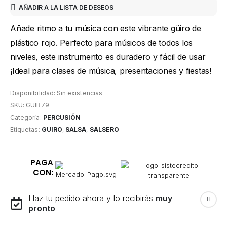
AÑADIR A LA LISTA DE DESEOS
Añade ritmo a tu música con este vibrante güiro de
plástico rojo. Perfecto para músicos de todos los
niveles, este instrumento es duradero y fácil de usar
¡Ideal para clases de música, presentaciones y fiestas!
Disponibilidad:
Sin existencias
SKU:
GUIR79
Categoría:
PERCUSIÓN
Etiquetas:
GUIRO
,
SALSA
,
SALSERO
PAGA
CON:
Haz tu pedido ahora y lo recibirás
muy
pronto