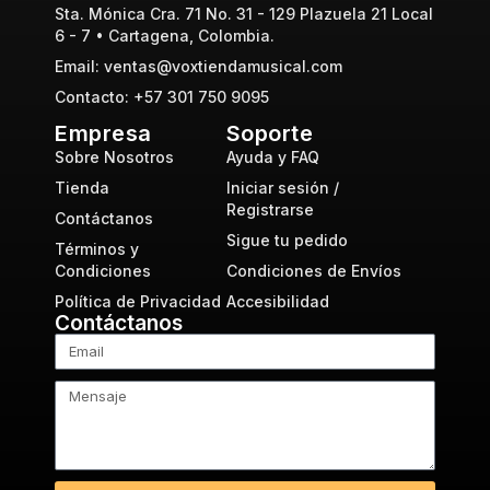
Sta. Mónica Cra. 71 No. 31 - 129 Plazuela 21 Local
6 - 7 • Cartagena, Colombia.
Email: ventas@voxtiendamusical.com
Contacto: +57 301 750 9095
Empresa
Soporte
Sobre Nosotros
Ayuda y FAQ
Tienda
Iniciar sesión /
Registrarse
Contáctanos
Sigue tu pedido
Términos y
Condiciones
Condiciones de Envíos
Política de Privacidad
Accesibilidad
Contáctanos