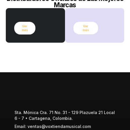
Marcas
Ver
Ver
más
más
Sta. Mónica Cra. 71 No. 31 - 129 Plazuela 21 Local
6 - 7 • Cartagena, Colombia.
Email: ventas@voxtiendamusical.com