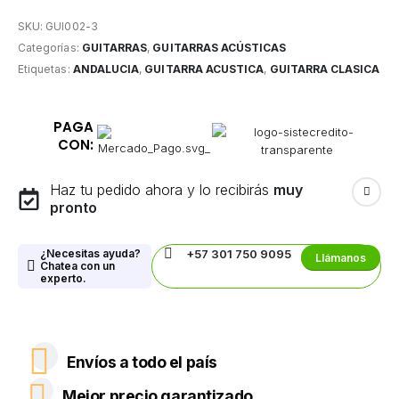
SKU:
GUI002-3
Categorías:
GUITARRAS
,
GUITARRAS ACÚSTICAS
Etiquetas:
ANDALUCIA
,
GUITARRA ACUSTICA
,
GUITARRA CLASICA
PAGA
CON:
Haz tu pedido ahora y lo recibirás
muy
pronto
¿Necesitas ayuda?
+57 301 750 9095
Llámanos
Chatea con un
experto.
Envíos a todo el país
Mejor precio garantizado