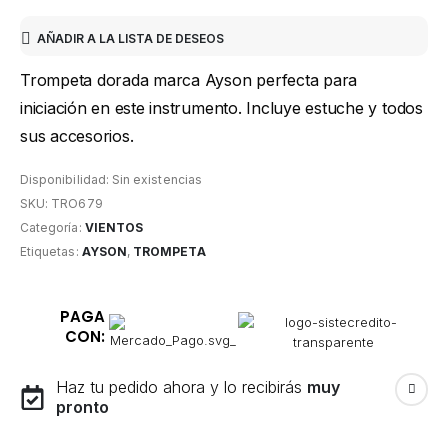
AÑADIR A LA LISTA DE DESEOS
Trompeta dorada marca Ayson perfecta para
iniciación en este instrumento. Incluye estuche y todos
sus accesorios.
Disponibilidad:
Sin existencias
SKU:
TRO679
Categoría:
VIENTOS
Etiquetas:
AYSON
,
TROMPETA
PAGA
CON:
Haz tu pedido ahora y lo recibirás
muy
pronto