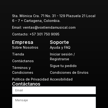
Sta. Mónica Cra. 71 No. 31 - 129 Plazuela 21 Local
6 - 7 • Cartagena, Colombia.
Email: ventas@voxtiendamusical.com
Contacto: +57 301 750 9095
Empresa
Soporte
Sobre Nosotros
Ayuda y FAQ
Tienda
Iniciar sesión /
Registrarse
Contáctanos
Sigue tu pedido
Términos y
Condiciones
Condiciones de Envíos
Política de Privacidad
Accesibilidad
Contáctanos