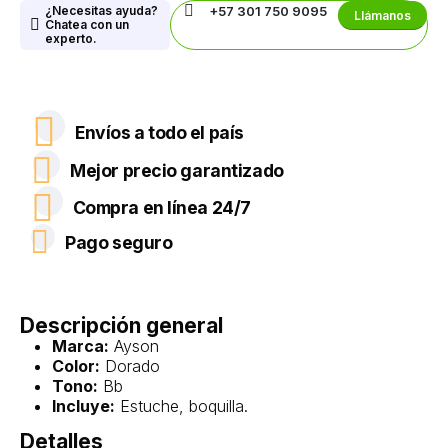
¿Necesitas ayuda?
+57 301 750 9095
Llámanos
Chatea con un
experto.
Envíos a todo el país
Mejor precio garantizado
Compra en línea 24/7
Pago seguro
Descripción general
Marca:
Ayson
Color:
Dorado
Tono:
Bb
Incluye:
Estuche, boquilla.
Detalles