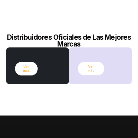
Distribuidores Oficiales de Las Mejores
Marcas
Ver
Ver
más
más