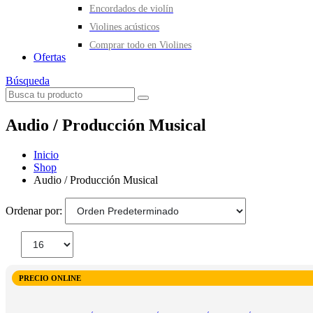
Encordados de violín
Violines acústicos
Comprar todo en Violines
Ofertas
Búsqueda
Audio / Producción Musical
Inicio
Shop
Audio / Producción Musical
Ordenar por:
PRECIO ONLINE