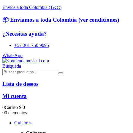
Envíos a toda Colombia (T&C)
📦 Enviamos a toda Colombia (ver condiciones)
¿Necesitas ayuda?
+57 301 750 9095
WhatsApp
Búsqueda
Lista de deseos
Mi cuenta
0
Carrito
$
0
0
0 elementos
Guitarras
Guitarras