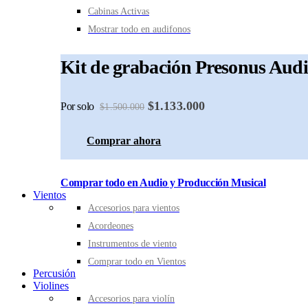
Cabinas Activas
Mostrar todo en audifonos
Kit de grabación Presonus Aud
$1.133.000
Por solo
$1.500.000
Comprar ahora
Comprar todo en Audio y Producción Musical
Vientos
Accesorios para vientos
Acordeones
Instrumentos de viento
Comprar todo en Vientos
Percusión
Violines
Accesorios para violín