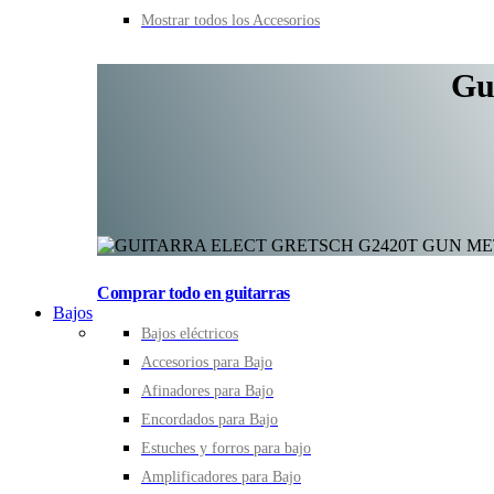
Mostrar todos los Accesorios
Gu
Comprar todo en guitarras
Bajos
Bajos eléctricos
Accesorios para Bajo
Afinadores para Bajo
Encordados para Bajo
Estuches y forros para bajo
Amplificadores para Bajo