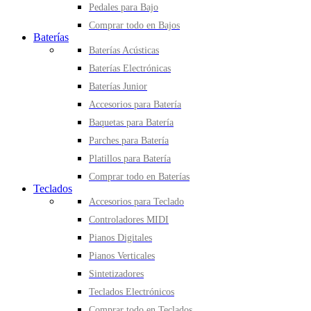
Pedales para Bajo
Comprar todo en Bajos
Baterías
Baterías Acústicas
Baterías Electrónicas
Baterías Junior
Accesorios para Batería
Baquetas para Batería
Parches para Batería
Platillos para Batería
Comprar todo en Baterías
Teclados
Accesorios para Teclado
Controladores MIDI
Pianos Digitales
Pianos Verticales
Sintetizadores
Teclados Electrónicos
Comprar todo en Teclados