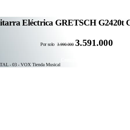
itarra Eléctrica GRETSCH G2420t 
3.591.000
Por solo
3.990.000
Comprar ahora