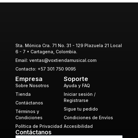
Sta. Mónica Cra. 71 No. 31 - 129 Plazuela 21 Local
6 - 7 • Cartagena, Colombia.
Email: ventas@voxtiendamusical.com
Contacto: +57 301 750 9095
Empresa
Soporte
Sobre Nosotros
Ayuda y FAQ
Tienda
Iniciar sesión /
Registrarse
Contáctanos
Sigue tu pedido
Términos y
Condiciones
Condiciones de Envíos
Política de Privacidad
Accesibilidad
Contáctanos