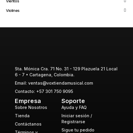
Vientos
Violines
Sta. Mónica Cra. 71 No. 31 - 129 Plazuela 21 Local
6 - 7 • Cartagena, Colombia.
Email: ventas@voxtiendamusical.com
Contacto: +57 301 750 9095
Empresa
Soporte
Sobre Nosotros
Ayuda y FAQ
Tienda
Iniciar sesión /
Registrarse
Contáctanos
Sigue tu pedido
Términos y