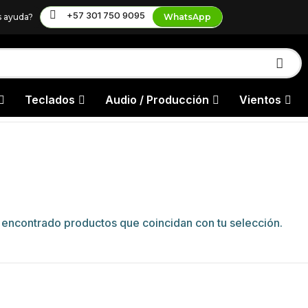
+57 301 750 9095
s ayuda?
WhatsApp
Teclados
Audio / Producción
Vientos
 encontrado productos que coincidan con tu selección.