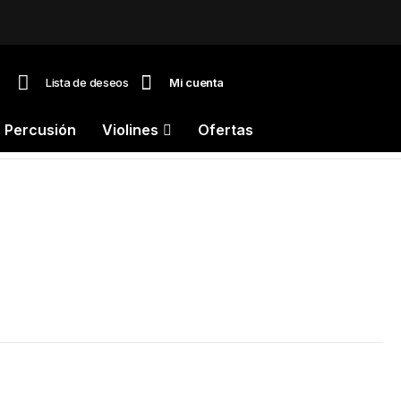
Lista de deseos
Mi cuenta
Percusión
Violines
Ofertas