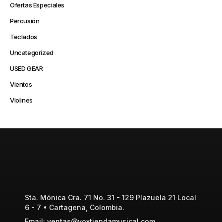
Ofertas Especiales
Percusión
Teclados
Uncategorized
USED GEAR
Vientos
Violines
Sta. Mónica Cra. 71 No. 31 - 129 Plazuela 21 Local
6 - 7 • Cartagena, Colombia.
Email: ventas@voxtiendamusical.com