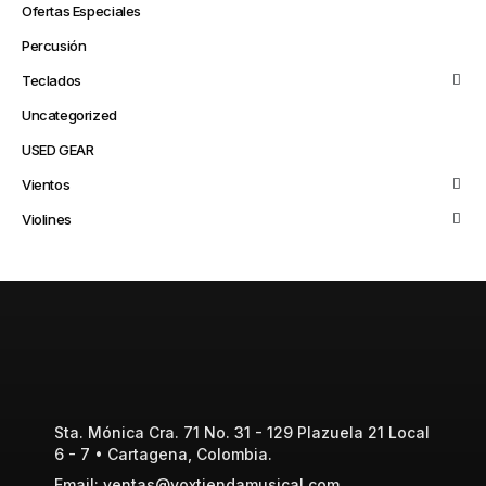
Ofertas Especiales
Percusión
Teclados
Uncategorized
USED GEAR
Vientos
Violines
Sta. Mónica Cra. 71 No. 31 - 129 Plazuela 21 Local
6 - 7 • Cartagena, Colombia.
Email: ventas@voxtiendamusical.com