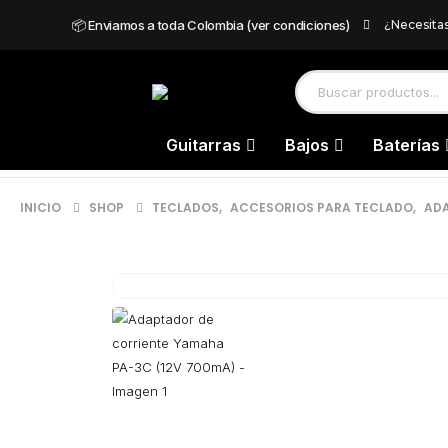
📦 Enviamos a toda Colombia (ver condiciones)
¿Necesita
Guitarras
Bajos
Baterías
INICIO
SHOP
TECLADOS
,
ACCESORIOS PARA TECLADO
,
AD