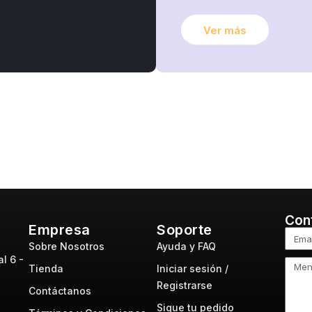
Ver más
Con
Empresa
Soporte
Sobre Nosotros
Ayuda y FAQ
l 6 -
Tienda
Iniciar sesión /
Registrarse
Contáctanos
Sigue tu pedido