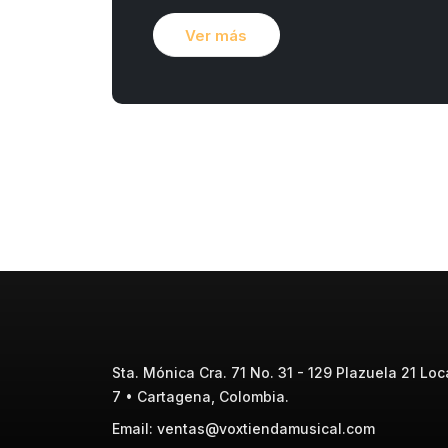
Ver más
Sta. Mónica Cra. 71 No. 31 - 129 Plazuela 21 Loca
7 • Cartagena, Colombia.
Email: ventas@voxtiendamusical.com