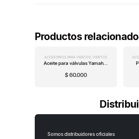
Productos relacionado
ACCESORIOS PARA VIENTOS
,
VIENTOS
ACC
Aceite para válvulas Yamaha Light
P
$
60.000
Distribu
Somos distribuidores oficiales