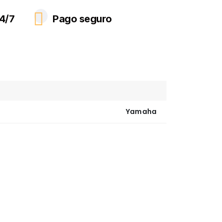
4/7
Pago seguro
Yamaha