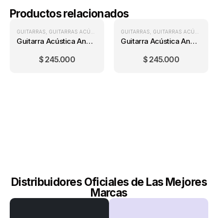
Productos relacionados
GUITARRAS
,
GUITARRAS ACÚSTICAS
GUITARRAS
,
GUITARRAS ACÚSTICAS
Guitarra Acústica Andalucía Cedro + Forro
Guitarra Acústica Andalucía Cedro + Forro
$
245.000
$
245.000
Distribuidores Oficiales de Las Mejores
Marcas