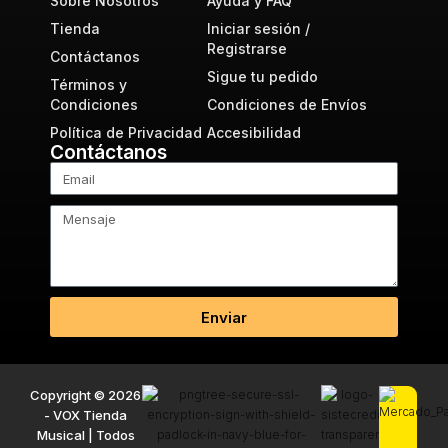
Sobre Nosotros
Ayuda y FAQ
Tienda
Iniciar sesión /
Registrarse
Contáctanos
Sigue tu pedido
Términos y
Condiciones
Condiciones de Envíos
Política de Privacidad
Accesibilidad
Contáctanos
Enviar
Copyright © 2026
- VOX Tienda
Musical | Todos