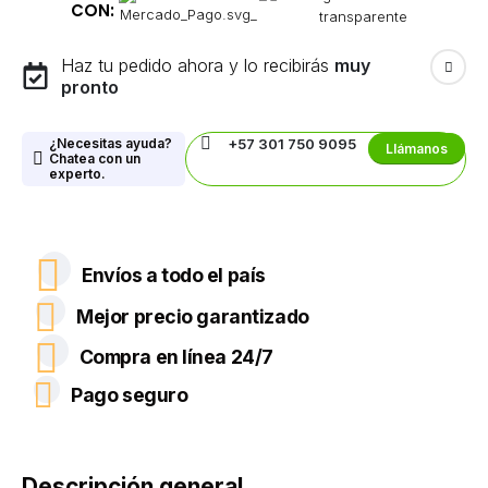
CON:
Haz tu pedido ahora y lo recibirás
muy
pronto
¿Necesitas ayuda?
+57 301 750 9095
Llámanos
Chatea con un
experto.
Envíos a todo el país
Mejor precio garantizado
Compra en línea 24/7
Pago seguro
Descripción general