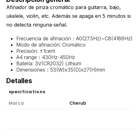
Afinador de pinza cromático para guitarra, bajo,
ukelele, violin, etc. Además se apaga en 5 minutos si
no detecta ninguna señal.
Frecuencia de afinación：A0(27.5Hz)~C8(4186Hz)
Modo de afinación: Cromático
Precisión: ±1cent
A4 range：430Hz-450Hz
Batería: 3V(CR2032) Lithium
Dimensiones：53(W)x35(D)x27(H)mm
Detalles
specifications
Marca
Cherub