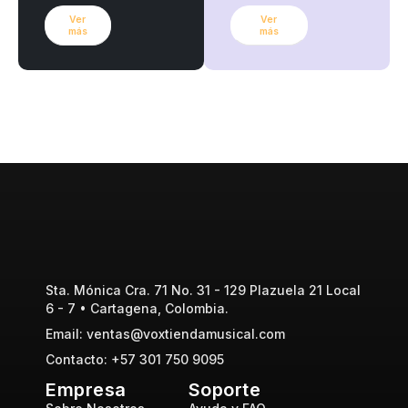
Ver
Ver
más
más
Sta. Mónica Cra. 71 No. 31 - 129 Plazuela 21 Local
6 - 7 • Cartagena, Colombia.
Email: ventas@voxtiendamusical.com
Contacto: +57 301 750 9095
Empresa
Soporte