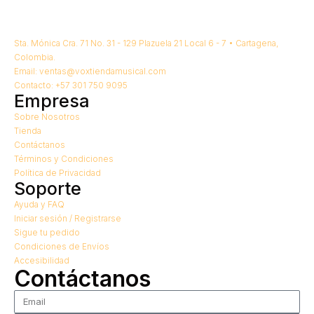
Sta. Mónica Cra. 71 No. 31 - 129 Plazuela 21 Local 6 - 7 • Cartagena,
Colombia.
Email: ventas@voxtiendamusical.com
Contacto: +57 301 750 9095
Empresa
Sobre Nosotros
Tienda
Contáctanos
Términos y Condiciones
Política de Privacidad
Soporte
Ayuda y FAQ
Iniciar sesión / Registrarse
Sigue tu pedido
Condiciones de Envíos
Accesibilidad
Contáctanos