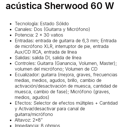
acústica Sherwood 60 W
Tecnología: Estado Sólido
Canales: Dos (Guitarra y Micrófono)
Potencia: 2 x 30 vatios
Entradas: entrada de guitarra de 6,3 mm; Entrada
de micrófono XLR, interruptor de pie, entrada
Aux/CD RCA, entrada de línea
Salidas: salida DI, salida de línea
Controles: Guitarra (Ganancia, Volumen, Master);
volumen del micrófono; Volumen de CD
Ecualizador: guitarra (mejora, graves, frecuencias
medias, medios, agudos, brillo, cambio de
activación/desactivación de muesca, cantidad de
muesca, cambio de fase); Micrófono (graves,
medios, agudos)
Efectos: Selector de efectos múltiples + Cantidad
y Activar/desactivar para canal de
guitarra/micrófono
Altavoz: 2×8″
Impedancia: 8 ohmios