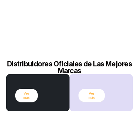
Distribuidores Oficiales de Las Mejores
Marcas
Ver
Ver
más
más