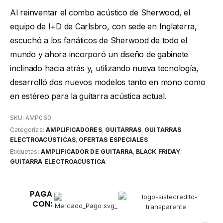
Al reinventar el combo acústico de Sherwood, el
equipo de I+D de Carlsbro, con sede en Inglaterra,
escuchó a los fanáticos de Sherwood de todo el
mundo y ahora incorporó un diseño de gabinete
inclinado hacia atrás y, utilizando nueva tecnología,
desarrolló dos nuevos modelos tanto en mono como
en estéreo para la guitarra acústica actual.
SKU:
AMP060
Categorías:
AMPLIFICADORES
,
GUITARRAS
,
GUITARRAS
ELECTROACÚSTICAS
,
OFERTAS ESPECIALES
Etiquetas:
AMPLIFICADOR DE GUITARRA
,
BLACK FRIDAY
,
GUITARRA ELECTROACUSTICA
PAGA
CON: