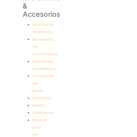
&
Accesorios
Micrófonos
dinámicos
Micrófonos
de
condensador
Micrófonos
inalámbricos
Accesorios
de
audio
Interfaces
Mixers
Iluminación
Mostrar
todo
en