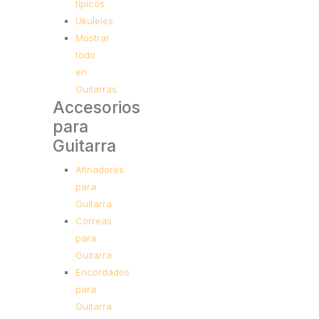
típicos
Ukuleles
Mostrar
todo
en
Guitarras
Accesorios
para
Guitarra
Afinadores
para
Guitarra
Correas
para
Guitarra
Encordados
para
Guitarra