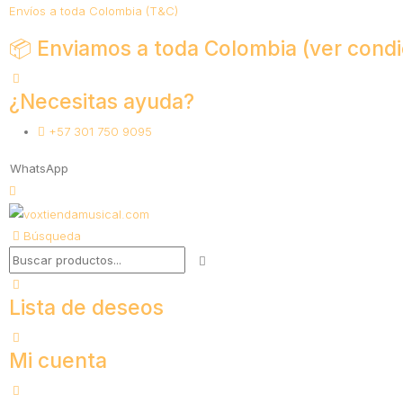
Envíos a toda Colombia (T&C)
📦 Enviamos a toda Colombia (ver condi
¿Necesitas ayuda?
+57 301 750 9095
WhatsApp
Búsqueda
Lista de deseos
Mi cuenta