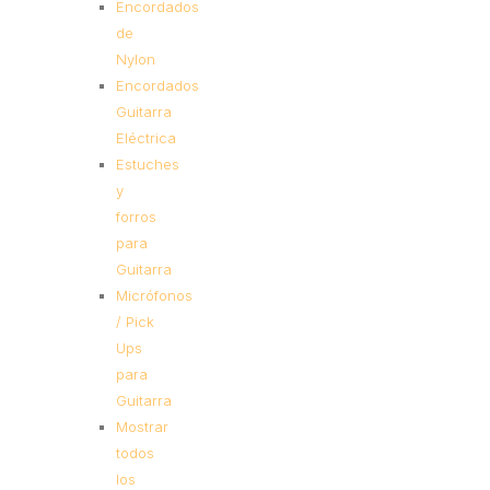
Encordados
de
Nylon
Encordados
Guitarra
Eléctrica
Estuches
y
forros
para
Guitarra
Micrófonos
/ Pick
Ups
para
Guitarra
Mostrar
todos
los