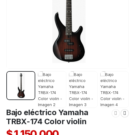
Bajo eléctrico Yamaha
TRBX-174 Color violin
$
1.150.000