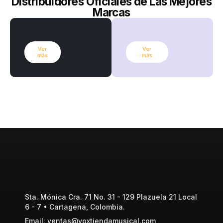
Distribuidores Oficiales de Las Mejores
Marcas
Ver
Ver
más
más
Sta. Mónica Cra. 71 No. 31 - 129 Plazuela 21 Local
6 - 7 • Cartagena, Colombia.
Email: ventas@voxtiendamusical.com