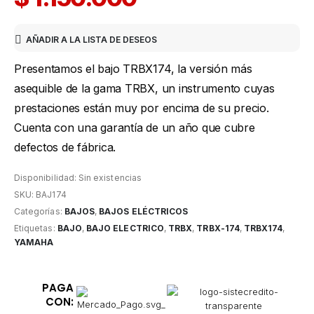
AÑADIR A LA LISTA DE DESEOS
Presentamos el bajo TRBX174, la versión más
asequible de la gama TRBX, un instrumento cuyas
prestaciones están muy por encima de su precio.
Cuenta con una garantía de un año que cubre
defectos de fábrica.
Disponibilidad:
Sin existencias
SKU:
BAJ174
Categorías:
BAJOS
,
BAJOS ELÉCTRICOS
Etiquetas:
BAJO
,
BAJO ELECTRICO
,
TRBX
,
TRBX-174
,
TRBX174
,
YAMAHA
PAGA
CON: