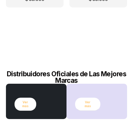
Distribuidores Oficiales de Las Mejores
Marcas
Ver
Ver
más
más