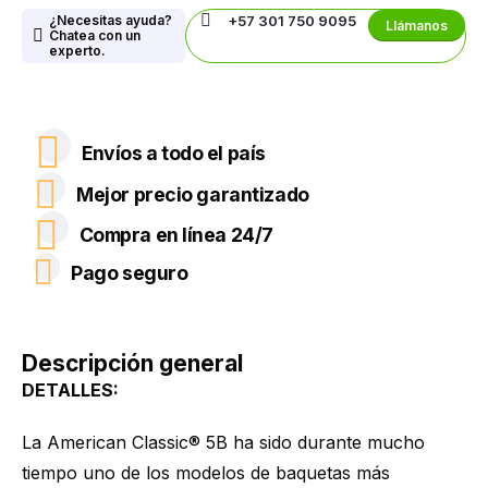
¿Necesitas ayuda?
+57 301 750 9095
Llámanos
Chatea con un
experto.
Envíos a todo el país
Mejor precio garantizado
Compra en línea 24/7
Pago seguro
Descripción general
DETALLES:
La American Classic® 5B ha sido durante mucho
tiempo uno de los modelos de baquetas más