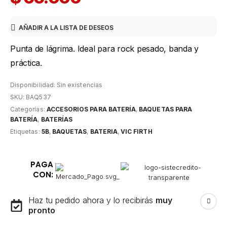
AÑADIR A LA LISTA DE DESEOS
Punta de lágrima. Ideal para rock pesado, banda y
práctica.
Disponibilidad:
Sin existencias
SKU:
BAQ537
Categorías:
ACCESORIOS PARA BATERÍA
,
BAQUETAS PARA
BATERÍA
,
BATERÍAS
Etiquetas:
5B
,
BAQUETAS
,
BATERIA
,
VIC FIRTH
PAGA
CON:
Haz tu pedido ahora y lo recibirás
muy
pronto