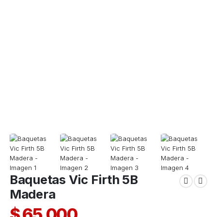
Baquetas Vic Firth 5B
Madera
$
65.000