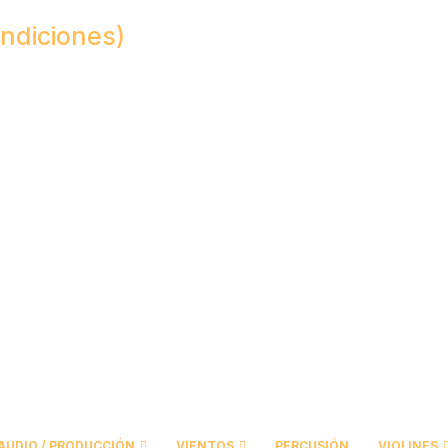
ndiciones)
AUDIO / PRODUCCIÓN
VIENTOS
PERCUSIÓN
VIOLINES