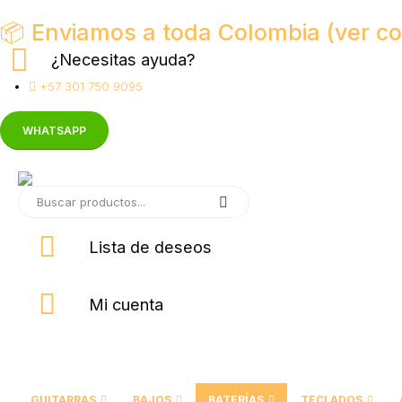
📦 Enviamos a toda Colombia (ver co
¿Necesitas ayuda?
+57 301 750 9095
WHATSAPP
Lista de deseos
Mi cuenta
GUITARRAS
BAJOS
BATERÍAS
TECLADOS