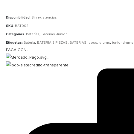
Disponibilidad:
Sin existencias
SKU:
BAT002
Categorías:
Baterías
,
Baterías Junior
Etiquetas:
Bateria
,
BATERIA 3 PIEZAS
,
BATERIAS
,
boss
,
drums
,
junior drums
PAGA CON: