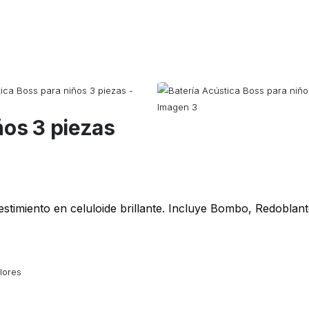
ños 3 piezas
stimiento en celuloide brillante. Incluye Bombo, Redoblant
lores