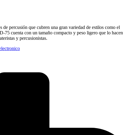
s de percusión que cubren una gran variedad de estilos como el
l DD-75 cuenta con un tamaño compacto y peso ligero que lo hacen
teristas y percusionistas.
electronico