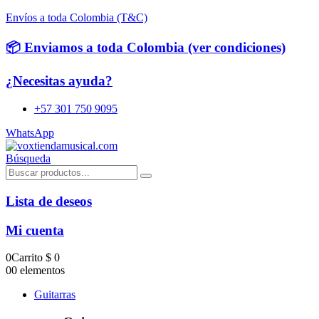
Envíos a toda Colombia (T&C)
📦 Enviamos a toda Colombia (ver condiciones)
¿Necesitas ayuda?
+57 301 750 9095
WhatsApp
Búsqueda
Lista de deseos
Mi cuenta
0
Carrito
$
0
0
0 elementos
Guitarras