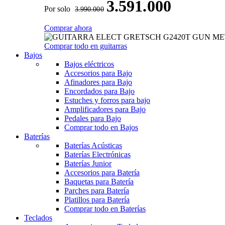
3.591.000
Por solo
3.990.000
Comprar ahora
Comprar todo en guitarras
Bajos
Bajos eléctricos
Accesorios para Bajo
Afinadores para Bajo
Encordados para Bajo
Estuches y forros para bajo
Amplificadores para Bajo
Pedales para Bajo
Comprar todo en Bajos
Baterías
Baterías Acústicas
Baterías Electrónicas
Baterías Junior
Accesorios para Batería
Baquetas para Batería
Parches para Batería
Platillos para Batería
Comprar todo en Baterías
Teclados