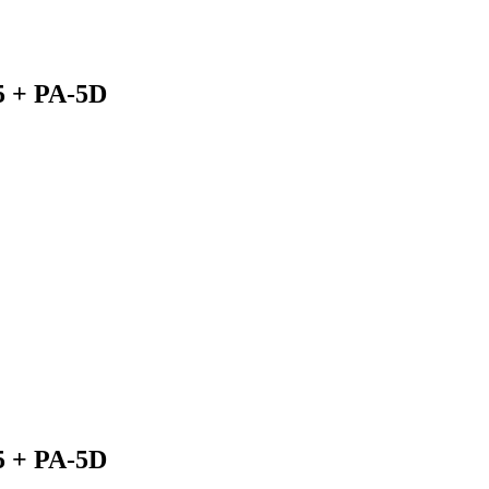
5 + PA-5D
5 + PA-5D