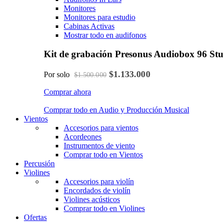
Monitores
Monitores para estudio
Cabinas Activas
Mostrar todo en audifonos
Kit de grabación Presonus Audiobox 96 St
$1.133.000
Por solo
$1.500.000
Comprar ahora
Comprar todo en Audio y Producción Musical
Vientos
Accesorios para vientos
Acordeones
Instrumentos de viento
Comprar todo en Vientos
Percusión
Violines
Accesorios para violín
Encordados de violín
Violines acústicos
Comprar todo en Violines
Ofertas