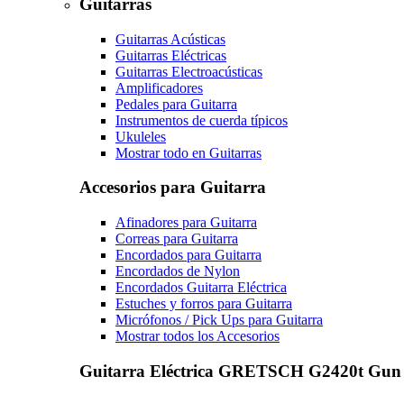
Guitarras
Guitarras Acústicas
Guitarras Eléctricas
Guitarras Electroacústicas
Amplificadores
Pedales para Guitarra
Instrumentos de cuerda típicos
Ukuleles
Mostrar todo en Guitarras
Accesorios para Guitarra
Afinadores para Guitarra
Correas para Guitarra
Encordados para Guitarra
Encordados de Nylon
Encordados Guitarra Eléctrica
Estuches y forros para Guitarra
Micrófonos / Pick Ups para Guitarra
Mostrar todos los Accesorios
Guitarra Eléctrica GRETSCH G2420t Gun