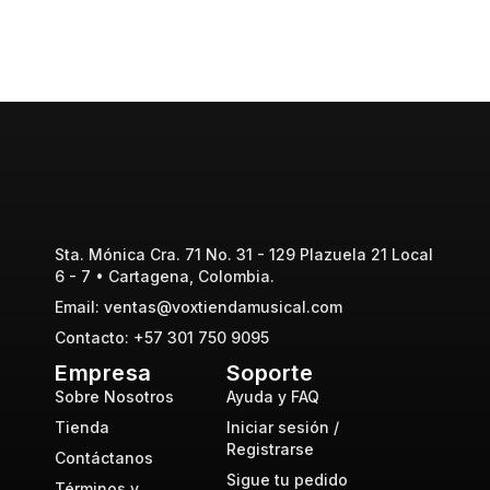
Sta. Mónica Cra. 71 No. 31 - 129 Plazuela 21 Local
6 - 7 • Cartagena, Colombia.
Email: ventas@voxtiendamusical.com
Contacto: +57 301 750 9095
Empresa
Soporte
Sobre Nosotros
Ayuda y FAQ
Tienda
Iniciar sesión /
Registrarse
Contáctanos
Sigue tu pedido
Términos y