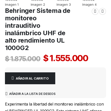
Behringer Sistema de
monitoreo
intrauditivo
inalámbrico UHF de
alto rendimiento UL
1000G2
$
1.555.000
$
1.875.000
AÑADIR AL CARRITO
AÑADIR A LA LISTA DE DESEOS
Experimenta la libertad del monitoreo inalámbrico con