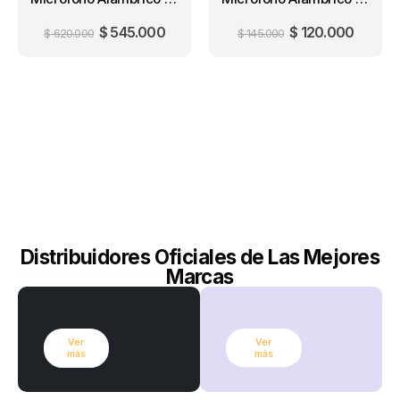
$
545.000
$
120.000
$
620.000
$
145.000
Distribuidores Oficiales de Las Mejores
Marcas
Ver
Ver
más
más