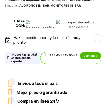
Etiquetas:
AUDÍFONOS IN-EAR
,
MONITORES IN-EAR
PAGA
CON:
Haz tu pedido ahora y lo recibirás
muy
pronto
¿Necesitas ayuda?
+57 301 750 9095
Llámanos
Chatea con un
experto.
Envíos a todo el país
Mejor precio garantizado
Compra en línea 24/7