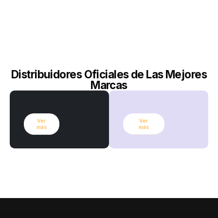
Distribuidores Oficiales de Las Mejores
Marcas
Ver
Ver
más
más