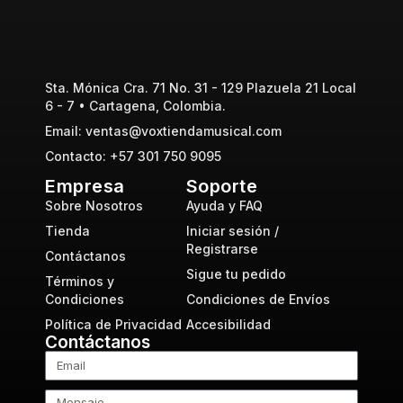
Sta. Mónica Cra. 71 No. 31 - 129 Plazuela 21 Local
6 - 7 • Cartagena, Colombia.
Email: ventas@voxtiendamusical.com
Contacto: +57 301 750 9095
Empresa
Soporte
Sobre Nosotros
Ayuda y FAQ
Tienda
Iniciar sesión /
Registrarse
Contáctanos
Sigue tu pedido
Términos y
Condiciones
Condiciones de Envíos
Política de Privacidad
Accesibilidad
Contáctanos