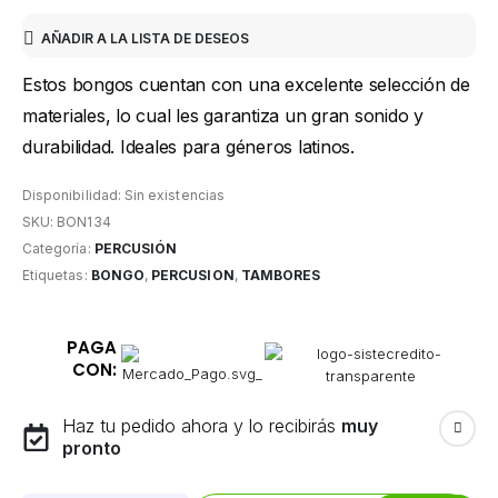
AÑADIR A LA LISTA DE DESEOS
Estos bongos cuentan con una excelente selección de
materiales, lo cual les garantiza un gran sonido y
durabilidad. Ideales para géneros latinos.
Disponibilidad:
Sin existencias
SKU:
BON134
Categoría:
PERCUSIÓN
Etiquetas:
BONGO
,
PERCUSION
,
TAMBORES
PAGA
CON:
Haz tu pedido ahora y lo recibirás
muy
pronto