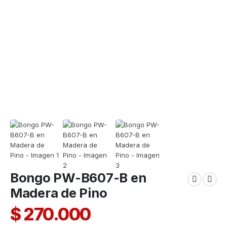
Bongo PW-B607-B en
Madera de Pino
$
270.000