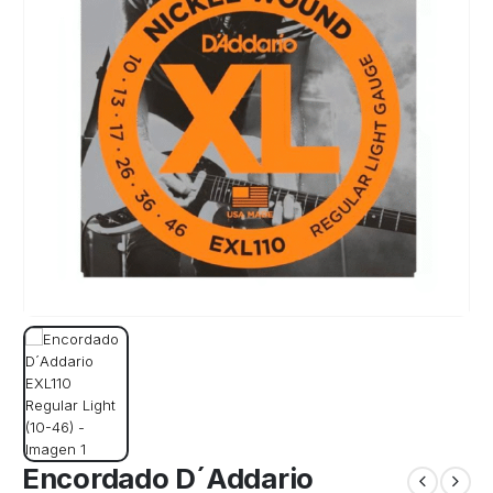
Encordado D´Addario