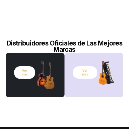
Distribuidores Oficiales de Las Mejores
Marcas
Ver
Ver
más
más