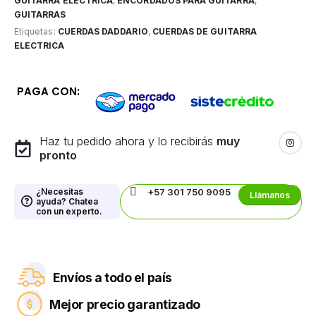
GUITARRA ELÉCTRICA
,
ENCORDADOS PARA GUITARRA
,
GUITARRAS
Etiquetas:
CUERDAS DADDARIO
,
CUERDAS DE GUITARRA
ELECTRICA
PAGA CON:
Haz tu pedido ahora y lo recibirás
muy
pronto
¿Necesitas
+57 301 750 9095
Llámanos
ayuda? Chatea
con un experto.
Envíos a todo el país
Mejor precio garantizado