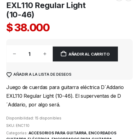
EXL110 Regular Light
(10-46)
$
38.000
AÑADIR AL CARRITO
AÑADIR A LA LISTA DE DESEOS
Juego de cuerdas para guitarra eléctrica D´Addario
EXL110 Regular Light (10-46). El superventas de D
´Addario, por algo será.
Disponibilidad:
15 disponibles
SKU:
ENC110
Categorías:
ACCESORIOS PARA GUITARRA
,
ENCORDADOS