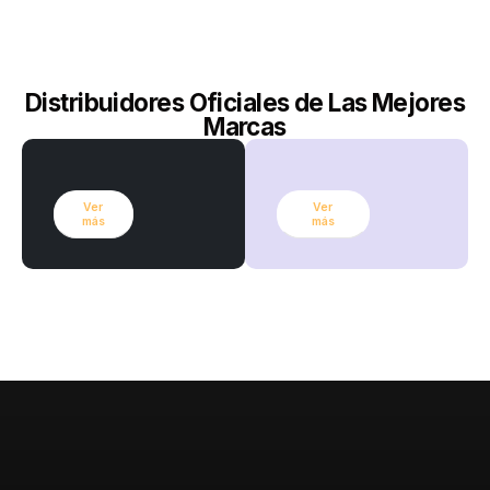
Distribuidores Oficiales de Las Mejores
Marcas
Ver
Ver
más
más