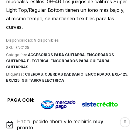
musicales. estilos. 09-46 Los juegos de calibres Super
Light Top/Regular Bottom tienen un tono más bajo y,
al mismo tiempo, se mantienen flexibles para las
curvas.
Disponibilidad:
9 disponibles
SKU:
ENC125
Categorías:
ACCESORIOS PARA GUITARRA
,
ENCORDADOS
GUITARRA ELÉCTRICA
,
ENCORDADOS PARA GUITARRA
,
GUITARRAS
Etiquetas:
CUERDAS
,
CUERDAS DADDARIO
,
ENCORDADO
,
EXL-125
,
EXL125
,
GUITARRA ELECTRICA
PAGA CON:
Haz tu pedido ahora y lo recibirás
muy
pronto