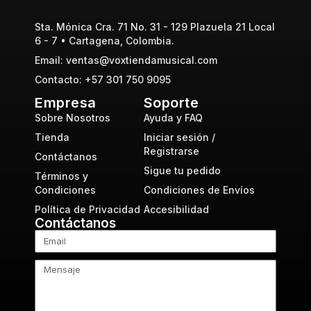
Sta. Mónica Cra. 71 No. 31 - 129 Plazuela 21 Local
6 - 7 • Cartagena, Colombia.
Email: ventas@voxtiendamusical.com
Contacto: +57 301 750 9095
Empresa
Soporte
Sobre Nosotros
Ayuda y FAQ
Tienda
Iniciar sesión /
Registrarse
Contáctanos
Sigue tu pedido
Términos y
Condiciones
Condiciones de Envíos
Política de Privacidad
Accesibilidad
Contáctanos