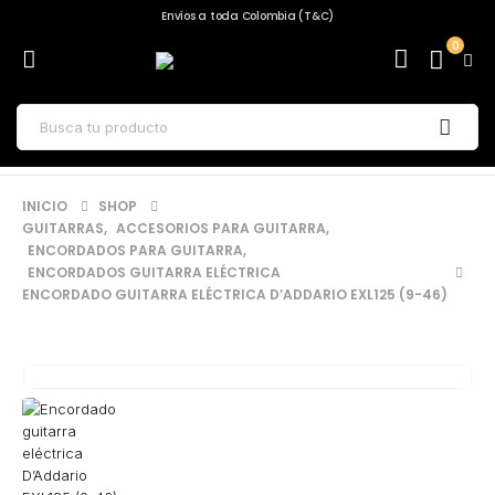
Envíos a toda Colombia (T&C)
0
INICIO
SHOP
GUITARRAS
,
ACCESORIOS PARA GUITARRA
,
ENCORDADOS PARA GUITARRA
,
ENCORDADOS GUITARRA ELÉCTRICA
ENCORDADO GUITARRA ELÉCTRICA D’ADDARIO EXL125 (9-46)