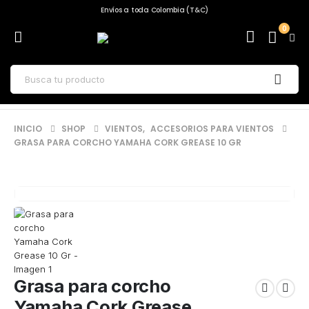
Envíos a toda Colombia (T&C)
0
INICIO
SHOP
VIENTOS
,
ACCESORIOS PARA VIENTOS
GRASA PARA CORCHO YAMAHA CORK GREASE 10 GR
Grasa para corcho
Yamaha Cork Grease