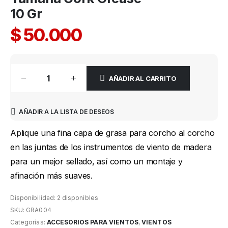
10 Gr
$
50.000
AÑADIR AL CARRITO
AÑADIR A LA LISTA DE DESEOS
Aplique una fina capa de grasa para corcho al corcho
en las juntas de los instrumentos de viento de madera
para un mejor sellado, así como un montaje y
afinación más suaves.
Disponibilidad:
2 disponibles
SKU:
GRA004
Categorías:
ACCESORIOS PARA VIENTOS
,
VIENTOS