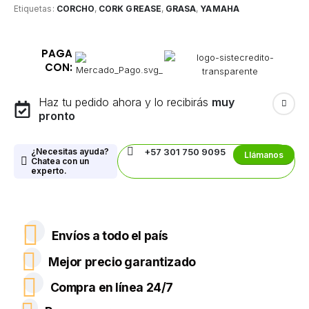
Etiquetas:
CORCHO
,
CORK GREASE
,
GRASA
,
YAMAHA
PAGA
CON:
Haz tu pedido ahora y lo recibirás
muy
pronto
¿Necesitas ayuda?
+57 301 750 9095
Llámanos
Chatea con un
experto.
Envíos a todo el país
Mejor precio garantizado
Compra en línea 24/7