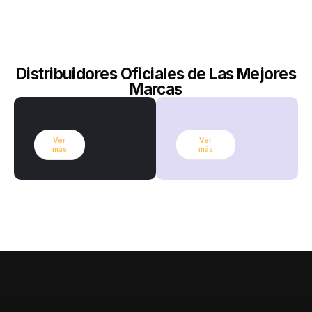
Distribuidores Oficiales de Las Mejores
Marcas
Ver
Ver
más
más