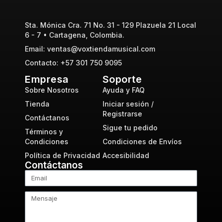
Sta. Mónica Cra. 71 No. 31 - 129 Plazuela 21 Local
6 - 7 • Cartagena, Colombia.
Email: ventas@voxtiendamusical.com
Contacto: +57 301 750 9095
Empresa
Soporte
Sobre Nosotros
Ayuda y FAQ
Tienda
Iniciar sesión /
Registrarse
Contáctanos
Sigue tu pedido
Términos y
Condiciones
Condiciones de Envíos
Política de Privacidad
Accesibilidad
Contáctanos