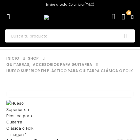
Envíos a toda Colombia (T&C)
0
INICIO
SHOP
GUITARRAS
,
ACCESORIOS PARA GUITARRA
HUESO SUPERIOR EN PLÁSTICO PARA GUITARRA CLÁSICA O FOLK