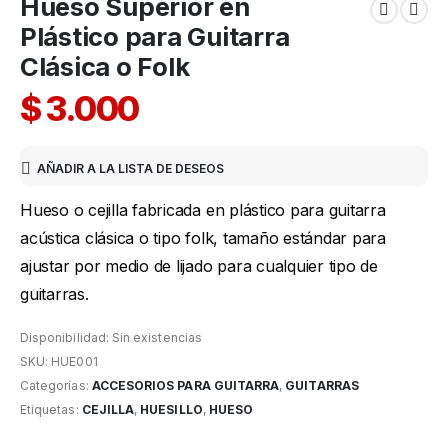
Hueso Superior en
Plástico para Guitarra
Clásica o Folk
$
3.000
AÑADIR A LA LISTA DE DESEOS
Hueso o cejilla fabricada en plástico para guitarra
acústica clásica o tipo folk, tamaño estándar para
ajustar por medio de lijado para cualquier tipo de
guitarras.
Disponibilidad:
Sin existencias
SKU:
HUE001
Categorías:
ACCESORIOS PARA GUITARRA
,
GUITARRAS
Etiquetas:
CEJILLA
,
HUESILLO
,
HUESO