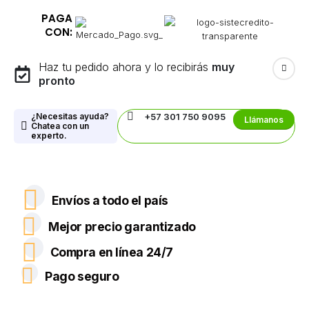
PAGA
CON:
Haz tu pedido ahora y lo recibirás
muy
pronto
¿Necesitas ayuda?
+57 301 750 9095
Llámanos
Chatea con un
experto.
Envíos a todo el país
Mejor precio garantizado
Compra en línea 24/7
Pago seguro