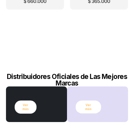
$
660.000
$
365.000
Distribuidores Oficiales de Las Mejores
Marcas
Ver
Ver
más
más