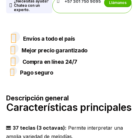
¿Necesitas ayuda?
+57 301 750 9095
Llámanos
Chatea con un
experto.
Envíos a todo el país
Mejor precio garantizado
Compra en línea 24/7
Pago seguro
Descripción general
Características principales
🎹
37 teclas (3 octavas):
Permite interpretar una
amplia variedad de melodías.