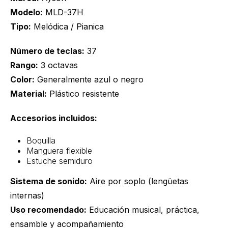
Modelo:
MLD-37H
Tipo:
Melódica / Pianica
Número de teclas:
37
Rango:
3 octavas
Color:
Generalmente azul o negro
Material:
Plástico resistente
Accesorios incluidos:
Boquilla
Manguera flexible
Estuche semiduro
Sistema de sonido:
Aire por soplo (lengüetas
internas)
Uso recomendado:
Educación musical, práctica,
ensamble y acompañamiento