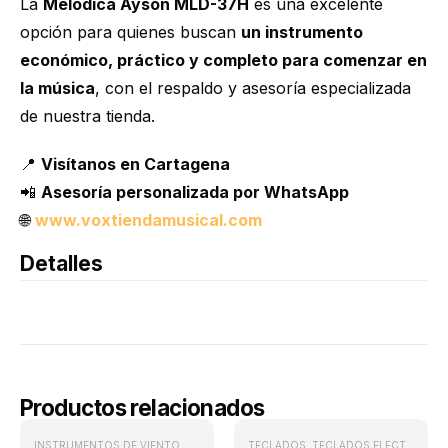
La
Melódica Ayson MLD-37H
es una excelente
opción para quienes buscan
un instrumento
económico, práctico y completo para comenzar en
la música
, con el respaldo y asesoría especializada
de nuestra tienda.
📍
Visítanos en Cartagena
📲
Asesoría personalizada por WhatsApp
🌐
www.voxtiendamusical.com
Detalles
Productos relacionados
INSTRUMENTOS DE VIENTO
,
VIENTOS
TECLADOS
,
TECLADOS ELECTRÓNICOS