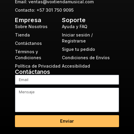
Email: ventas@voxtiendamusical.com
Contacto: +57 301 750 9095
Empresa
Soporte
Sobre Nosotros
Ayuda y FAQ
Tienda
Iniciar sesión /
Registrarse
Contáctanos
Sigue tu pedido
Términos y
Condiciones
Condiciones de Envíos
Política de Privacidad
Accesibilidad
Contáctanos
Enviar