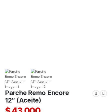
Parche Remo Encore
12″ (Aceite)
$
43.000