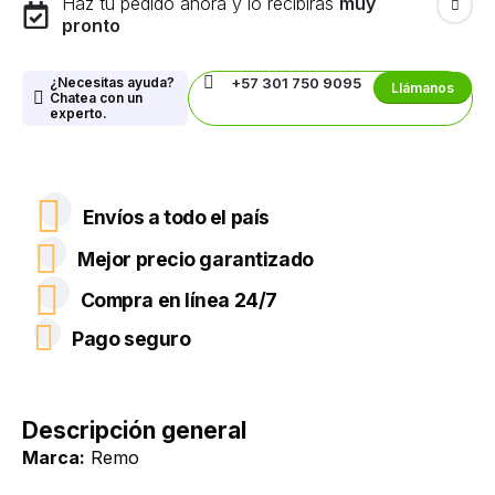
Haz tu pedido ahora y lo recibirás
muy
pronto
¿Necesitas ayuda?
+57 301 750 9095
Llámanos
Chatea con un
experto.
Envíos a todo el país
Mejor precio garantizado
Compra en línea 24/7
Pago seguro
Descripción general
Marca:
Remo