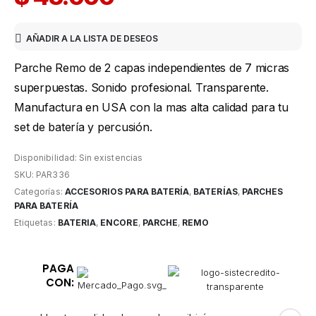
AÑADIR A LA LISTA DE DESEOS
Parche Remo de 2 capas independientes de 7 micras
superpuestas. Sonido profesional. Transparente.
Manufactura en USA con la mas alta calidad para tu
set de batería y percusión.
Disponibilidad:
Sin existencias
SKU:
PAR336
Categorías:
ACCESORIOS PARA BATERÍA
,
BATERÍAS
,
PARCHES
PARA BATERÍA
Etiquetas:
BATERIA
,
ENCORE
,
PARCHE
,
REMO
PAGA
CON: