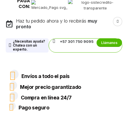
PAGA
CON:
Haz tu pedido ahora y lo recibirás
muy
pronto
¿Necesitas ayuda?
+57 301 750 9095
Llámanos
Chatea con un
experto.
Envíos a todo el país
Mejor precio garantizado
Compra en línea 24/7
Pago seguro