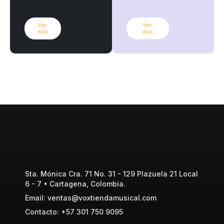
Ver
Ver
más
más
Sta. Mónica Cra. 71 No. 31 - 129 Plazuela 21 Local
6 - 7 • Cartagena, Colombia.
Email: ventas@voxtiendamusical.com
Contacto: +57 301 750 9095