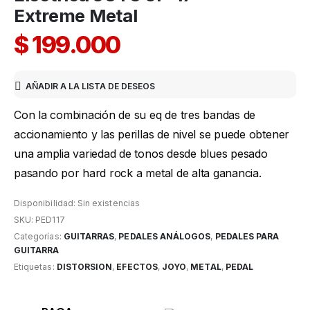
Extreme Metal
$
199.000
AÑADIR A LA LISTA DE DESEOS
Con la combinación de su eq de tres bandas de
accionamiento y las perillas de nivel se puede obtener
una amplia variedad de tonos desde blues pesado
pasando por hard rock a metal de alta ganancia.
Disponibilidad:
Sin existencias
SKU:
PED117
Categorías:
GUITARRAS
,
PEDALES ANÁLOGOS
,
PEDALES PARA
GUITARRA
Etiquetas:
DISTORSION
,
EFECTOS
,
JOYO
,
METAL
,
PEDAL