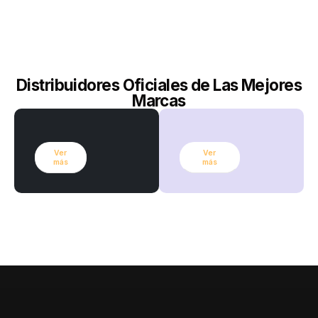
Distribuidores Oficiales de Las Mejores
Marcas
Ver
Ver
más
más