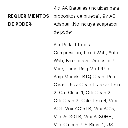
4 x AA Batteries (incluidas para
REQUERIMIENTOS
propositos de prueba), 9v AC
DE PODER:
Adapter (No incluye adaptador
de poder)
8 x Pedal Effects:
Compression, Fixed Wah, Auto
Wah, Brn Octave, Acoustic, U-
Vibe, Tone, Ring Mod 44 x
Amp Models: BTQ Clean, Pure
Clean, Jazz Clean 1, Jazz Clean
2, Cali Clean 1, Cali Clean 2,
Cali Clean 3, Cali Clean 4, Vox
AC4, Vox AC15TB, Vox AC15,
Vox AC30TB, Vox Ac30HH,
Vox Crunch, US Blues 1, US