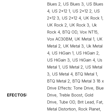
Blues 2, US Blues 3, US Blues
4, US 2×12 1, US 2×12 2, US
2×12 3, US 2×12 4, UK Rock 1,
UK Rock 2, UK Rock 3, Uk
Rock 4, BTQ OD, Vox NT15,
Vox AC30BM, UK Metal 1, UK
Metal 2, UK Metal 3, Uk Metal
4, US HiGain 1, US HiGain 2,
US HiGain 3, US HiGain 4, Us
Metal 1, US Metal 2, US Metal
3, US Metal 4, BTQ Metal 1,
BTQ Metal 2, BTQ Metal 3 18 x
Drive Effects: Tone Drive, Blue
EFECTOS:
Drive, Treble Boost, Gold
Drive, Tube OD, Brit Lead, Fat,
Metal Distortion, Rock Planet,