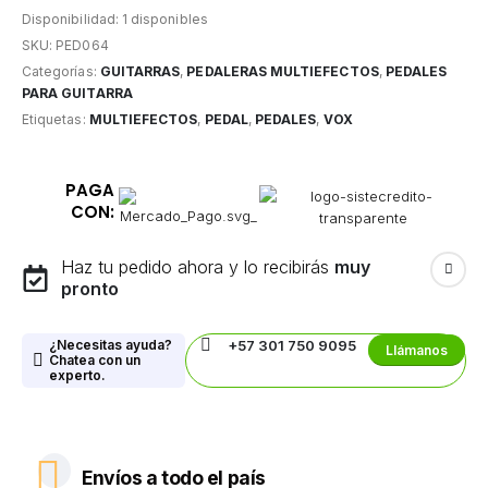
Disponibilidad:
1 disponibles
SKU:
PED064
Categorías:
GUITARRAS
,
PEDALERAS MULTIEFECTOS
,
PEDALES
PARA GUITARRA
Etiquetas:
MULTIEFECTOS
,
PEDAL
,
PEDALES
,
VOX
PAGA
CON:
Haz tu pedido ahora y lo recibirás
muy
pronto
¿Necesitas ayuda?
+57 301 750 9095
Llámanos
Chatea con un
experto.
Envíos a todo el país