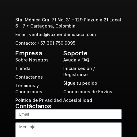
Sta. Mónica Cra. 71 No. 31 - 129 Plazuela 21 Local
6 - 7 • Cartagena, Colombia.
Email: ventas@voxtiendamusical.com
Contacto: +57 301 750 9095
Empresa
Soporte
Sobre Nosotros
Ayuda y FAQ
Tienda
Iniciar sesión /
Registrarse
Contáctanos
Sigue tu pedido
Términos y
Condiciones
Condiciones de Envíos
Política de Privacidad
Accesibilidad
Contáctanos