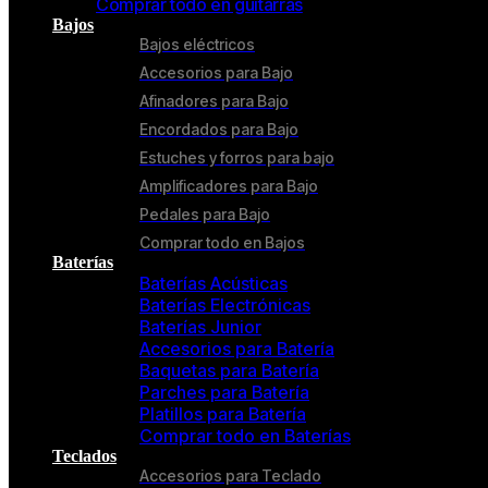
Comprar todo en guitarras
Bajos
Bajos eléctricos
Accesorios para Bajo
Afinadores para Bajo
Encordados para Bajo
Estuches y forros para bajo
Amplificadores para Bajo
Pedales para Bajo
Comprar todo en Bajos
Baterías
Baterías Acústicas
Baterías Electrónicas
Baterías Junior
Accesorios para Batería
Baquetas para Batería
Parches para Batería
Platillos para Batería
Comprar todo en Baterías
Teclados
Accesorios para Teclado