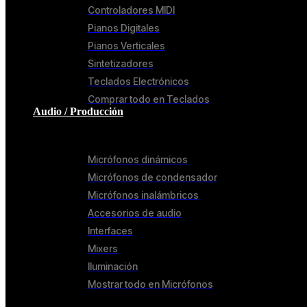
Controladores MIDI
Pianos Digitales
Pianos Verticales
Sintetizadores
Teclados Electrónicos
Comprar todo en Teclados
Audio / Producción
Micrófonos & Accesorios
Micrófonos dinámicos
Micrófonos de condensador
Micrófonos inalámbricos
Accesorios de audio
Interfaces
Mixers
Iluminación
Mostrar todo en Micrófonos