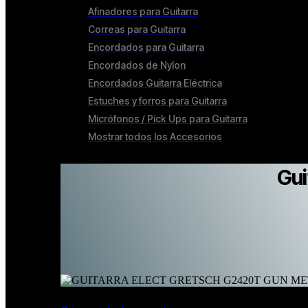
Afinadores para Guitarra
Correas para Guitarra
Encordados para Guitarra
Encordados de Nylon
Encordados Guitarra Eléctrica
Estuches y forros para Guitarra
Micrófonos / Pick Ups para Guitarra
Mostrar todos los Accesorios
Gui