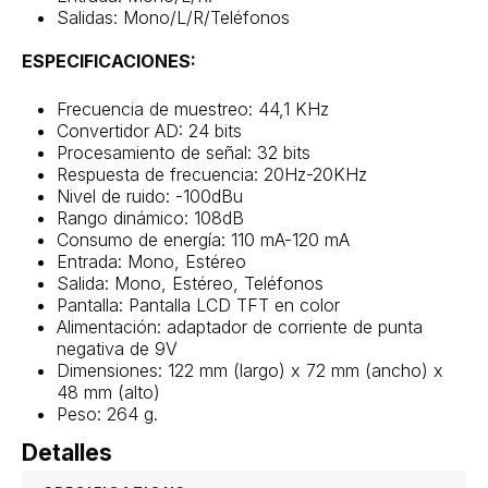
Salidas: Mono/L/R/Teléfonos
ESPECIFICACIONES:
Frecuencia de muestreo: 44,1 KHz
Convertidor AD: 24 bits
Procesamiento de señal: 32 bits
Respuesta de frecuencia: 20Hz-20KHz
Nivel de ruido: -100dBu
Rango dinámico: 108dB
Consumo de energía: 110 mA-120 mA
Entrada: Mono, Estéreo
Salida: Mono, Estéreo, Teléfonos
Pantalla: Pantalla LCD TFT en color
Alimentación: adaptador de corriente de punta
negativa de 9V
Dimensiones: 122 mm (largo) x 72 mm (ancho) x
48 mm (alto)
Peso: 264 g.
Detalles