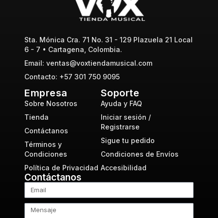
Sta. Mónica Cra. 71 No. 31 - 129 Plazuela 21 Local
6 - 7 • Cartagena, Colombia.
Email: ventas@voxtiendamusical.com
Contacto: +57 301 750 9095
Empresa
Soporte
Sobre Nosotros
Ayuda y FAQ
Tienda
Iniciar sesión /
Registrarse
Contáctanos
Sigue tu pedido
Términos y
Condiciones
Condiciones de Envíos
Política de Privacidad
Accesibilidad
Contáctanos