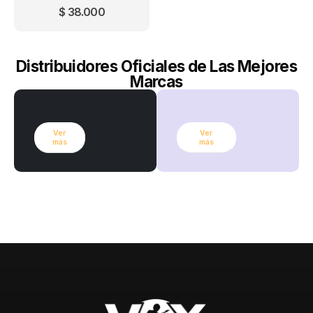
$
38.000
Distribuidores Oficiales de Las Mejores
Marcas
Ver
Ver
más
más