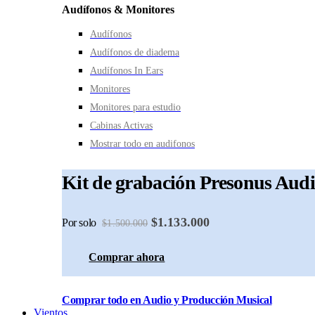
Audífonos & Monitores
Audífonos
Audífonos de diadema
Audífonos In Ears
Monitores
Monitores para estudio
Cabinas Activas
Mostrar todo en audifonos
Kit de grabación Presonus Aud
$1.133.000
Por solo
$1.500.000
Comprar ahora
Comprar todo en Audio y Producción Musical
Vientos