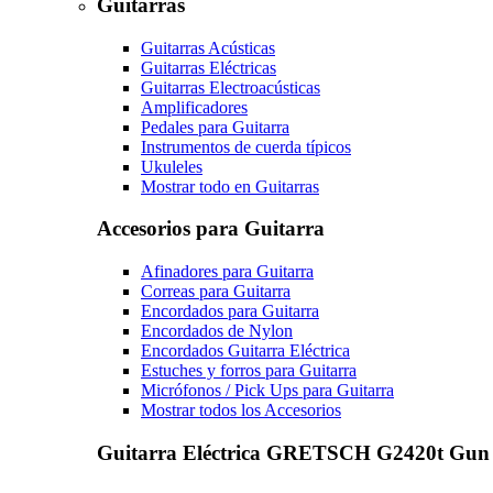
Guitarras
Guitarras Acústicas
Guitarras Eléctricas
Guitarras Electroacústicas
Amplificadores
Pedales para Guitarra
Instrumentos de cuerda típicos
Ukuleles
Mostrar todo en Guitarras
Accesorios para Guitarra
Afinadores para Guitarra
Correas para Guitarra
Encordados para Guitarra
Encordados de Nylon
Encordados Guitarra Eléctrica
Estuches y forros para Guitarra
Micrófonos / Pick Ups para Guitarra
Mostrar todos los Accesorios
Guitarra Eléctrica GRETSCH G2420t Gun