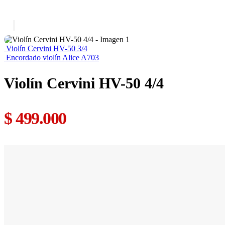
Violín Cervini HV-50 3/4
Encordado violín Alice A703
Violín Cervini HV-50 4/4
$
499.000