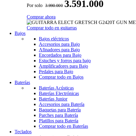
3.591.000
Por solo
3.990.000
Comprar ahora
Comprar todo en guitarras
Bajos
Bajos eléctricos
Accesorios para Bajo
Afinadores para Bajo
Encordados para Bajo
Estuches y forros para bajo
Amplificadores para Bajo
Pedales para Bajo
Comprar todo en Bajos
Baterías
Baterías Acústicas
Baterías Electrónicas
Baterías Junior
Accesorios para Batería
Baquetas para Batería
Parches para Batería
Platillos para Batería
Comprar todo en Baterías
Teclados