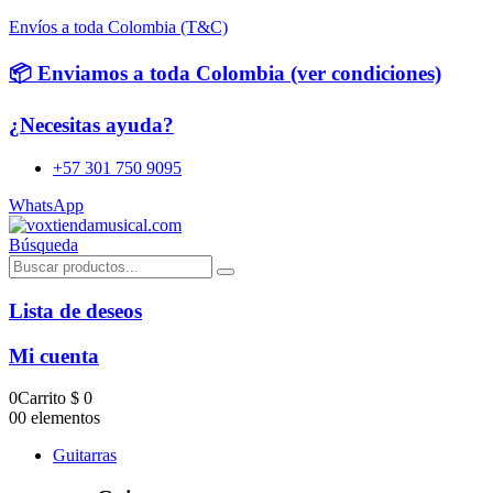
Envíos a toda Colombia (T&C)
📦 Enviamos a toda Colombia (ver condiciones)
¿Necesitas ayuda?
+57 301 750 9095
WhatsApp
Búsqueda
Lista de deseos
Mi cuenta
0
Carrito
$
0
0
0 elementos
Guitarras