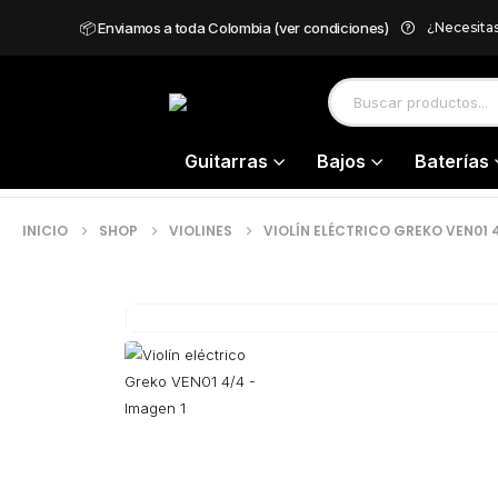
📦 Enviamos a toda Colombia (ver condiciones)
¿Necesita
Guitarras
Bajos
Baterías
INICIO
SHOP
VIOLINES
VIOLÍN ELÉCTRICO GREKO VEN01 