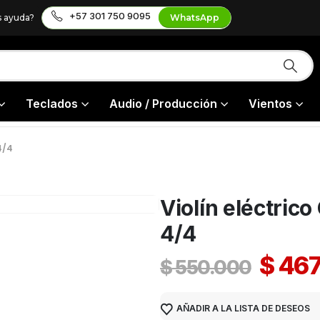
+57 301 750 9095
s ayuda?
WhatsApp
Teclados
Audio / Producción
Vientos
4/4
Violín eléctric
4/4
$
467
$
550.000
AÑADIR A LA LISTA DE DESEOS