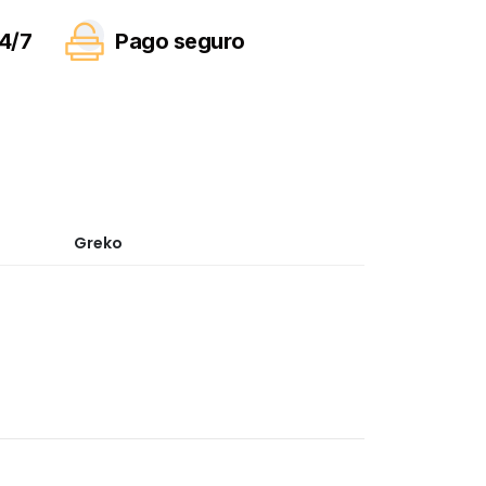
4/7
Pago seguro
Greko