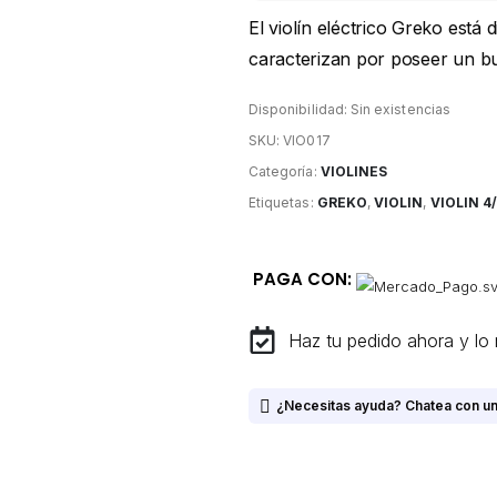
El violín eléctrico Greko está 
caracterizan por poseer un b
Disponibilidad:
Sin existencias
SKU:
VIO017
Categoría:
VIOLINES
Etiquetas:
GREKO
,
VIOLIN
,
VIOLIN 4
PAGA CON:
Haz tu pedido ahora y lo 
¿Necesitas ayuda? Chatea con un