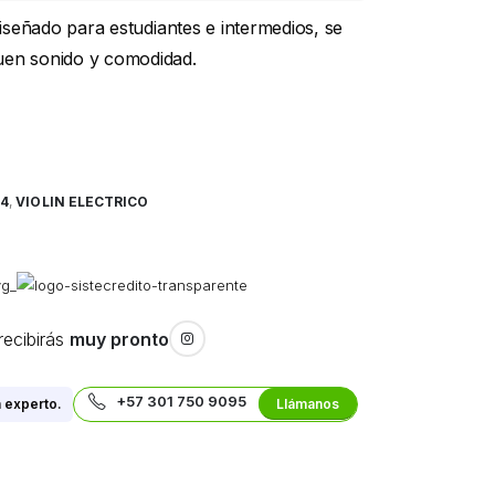
diseñado para estudiantes e intermedios, se
uen sonido y comodidad.
/4
,
VIOLIN ELECTRICO
recibirás
muy pronto
+57 301 750 9095
 experto.
Llámanos