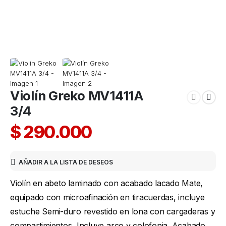
Violín Greko MV1411A
3/4
$
290.000
AÑADIR A LA LISTA DE DESEOS
Violín en abeto laminado con acabado lacado Mate,
equipado con microafinación en tiracuerdas, incluye
estuche Semi-duro revestido en lona con cargaderas y
compartimientos, Incluye arco y colofonia. Acabado