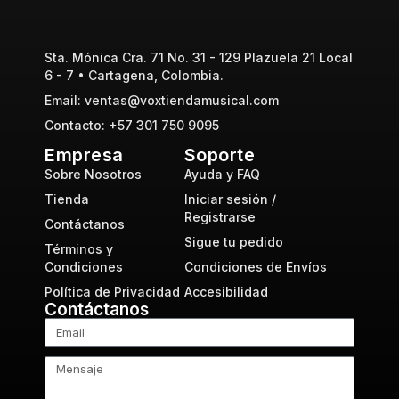
Sta. Mónica Cra. 71 No. 31 - 129 Plazuela 21 Local
6 - 7 • Cartagena, Colombia.
Email: ventas@voxtiendamusical.com
Contacto: +57 301 750 9095
Empresa
Soporte
Sobre Nosotros
Ayuda y FAQ
Tienda
Iniciar sesión /
Registrarse
Contáctanos
Sigue tu pedido
Términos y
Condiciones
Condiciones de Envíos
Política de Privacidad
Accesibilidad
Contáctanos