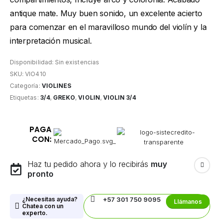
antique mate. Muy buen sonido, un excelente acierto
para comenzar en el maravilloso mundo del violín y la
interpretación musical.
Disponibilidad:
Sin existencias
SKU:
VIO410
Categoría:
VIOLINES
Etiquetas:
3/4
,
GREKO
,
VIOLIN
,
VIOLIN 3/4
PAGA
CON:
Haz tu pedido ahora y lo recibirás
muy
pronto
¿Necesitas ayuda?
+57 301 750 9095
Llámanos
Chatea con un
experto.