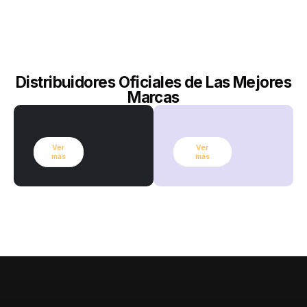
Distribuidores Oficiales de Las Mejores
Marcas
Ver
Ver
más
más