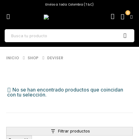
Envíos a toda Colombia (T&C)
0
INICIO
SHOP
DEVISER
No se han encontrado productos que coincidan
con tu selección.
Filtrar productos