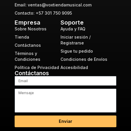
Email: ventas@voxtiendamusical.com
Contacto: +57 301 750 9095
Empresa
Soporte
Sobre Nosotros
Ayuda y FAQ
Tienda
Iniciar sesión /
Registrarse
Contáctanos
Sigue tu pedido
Términos y
Condiciones
Condiciones de Envíos
Política de Privacidad
Accesibilidad
Contáctanos
Enviar