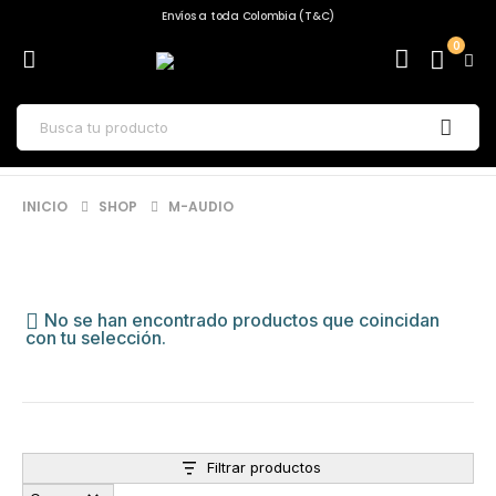
Envíos a toda Colombia (T&C)
0
INICIO
SHOP
M-AUDIO
No se han encontrado productos que coincidan
con tu selección.
Filtrar productos