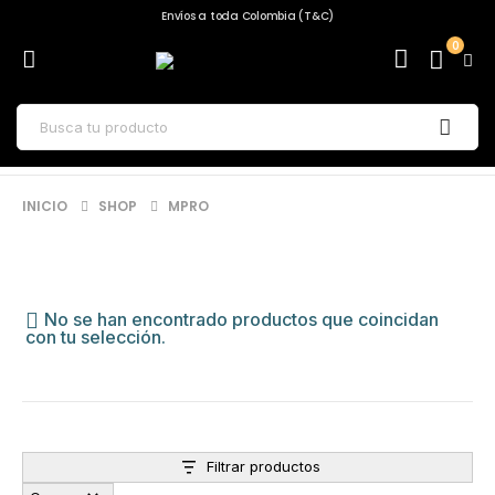
Envíos a toda Colombia (T&C)
0
INICIO
SHOP
MPRO
No se han encontrado productos que coincidan
con tu selección.
Filtrar productos