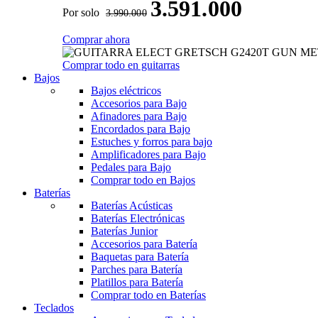
3.591.000
Por solo
3.990.000
Comprar ahora
Comprar todo en guitarras
Bajos
Bajos eléctricos
Accesorios para Bajo
Afinadores para Bajo
Encordados para Bajo
Estuches y forros para bajo
Amplificadores para Bajo
Pedales para Bajo
Comprar todo en Bajos
Baterías
Baterías Acústicas
Baterías Electrónicas
Baterías Junior
Accesorios para Batería
Baquetas para Batería
Parches para Batería
Platillos para Batería
Comprar todo en Baterías
Teclados