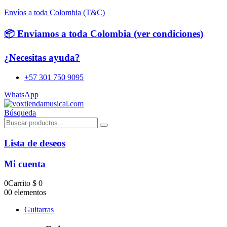
Envíos a toda Colombia (T&C)
📦 Enviamos a toda Colombia (ver condiciones)
¿Necesitas ayuda?
+57 301 750 9095
WhatsApp
Búsqueda
Lista de deseos
Mi cuenta
0
Carrito
$
0
0
0 elementos
Guitarras