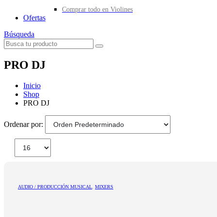
Comprar todo en Violines
Ofertas
Búsqueda
PRO DJ
Inicio
Shop
PRO DJ
Ordenar por:
AUDIO / PRODUCCIÓN MUSICAL
,
MIXERS