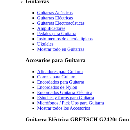
Guitarras
Guitarras Acústicas
Guitarras Eléctricas
Guitarras Electroacústicas
Amplificadores
Pedales para Guitarra
Instrumentos de cuerda típicos
Ukuleles
Mostrar todo en Guitarras
Accesorios para Guitarra
Afinadores para Guitarra
Correas para Guitarra
Encordados para Guitarra
Encordados de Nylon
Encordados Guitarra Eléctrica
Estuches y forros para Guitarra
Micrófonos / Pick Ups para Guitarra
Mostrar todos los Accesorios
Guitarra Eléctrica GRETSCH G2420t Gun