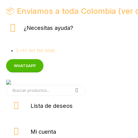
📦 Enviamos a toda Colombia (ver 
¿Necesitas ayuda?
+57 301 750 9095
WHATSAPP
Lista de deseos
Mi cuenta