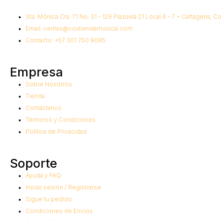
Sta. Mónica Cra. 71 No. 31 - 129 Plazuela 21 Local 6 - 7 • Cartagena, C
Email: ventas@voxtiendamusical.com
Contacto: +57 301 750 9095
Empresa
Sobre Nosotros
Tienda
Contáctanos
Términos y Condiciones
Política de Privacidad
Soporte
Ayuda y FAQ
Iniciar sesión / Registrarse
Sigue tu pedido
Condiciones de Envíos