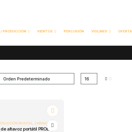
 / PRODUCCIÓN
VIENTOS
PERCUSIÓN
VIOLINES
OFERT
PRODUCCIÓN MUSICAL
,
CABINAS ACTIVAS
Sistema de altavoz portátil PROEL FREEONE XUS