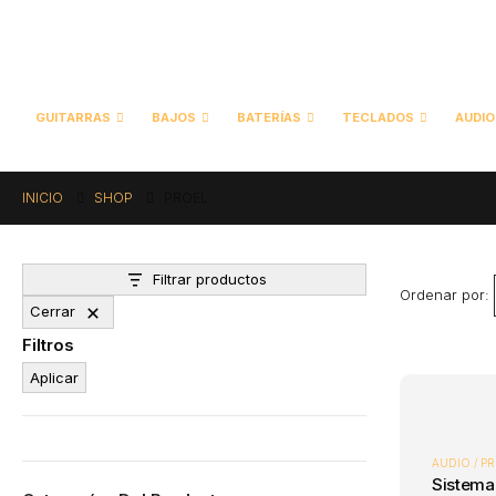
GUITARRAS
BAJOS
BATERÍAS
TECLADOS
AUDIO
INICIO
SHOP
PROEL
Filtrar productos
Ordenar por:
Cerrar
Filtros
Aplicar
AUDIO / 