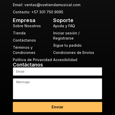
Email: ventas@voxtiendamusical.com
Contacto: +57 301 750 9095
Empresa
Soporte
Sobre Nosotros
Ayuda y FAQ
Tienda
Iniciar sesión /
Registrarse
Contáctanos
Sigue tu pedido
Términos y
Condiciones
Condiciones de Envíos
Política de Privacidad
Accesibilidad
Contáctanos
Enviar