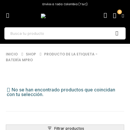
Envíos a toda Colombia (T&C)
0
INICIO
SHOP
PRODUCTO DE LA ETIQUETA -
BATERÍA MPRO
No se han encontrado productos que coincidan
con tu selección.
Filtrar productos