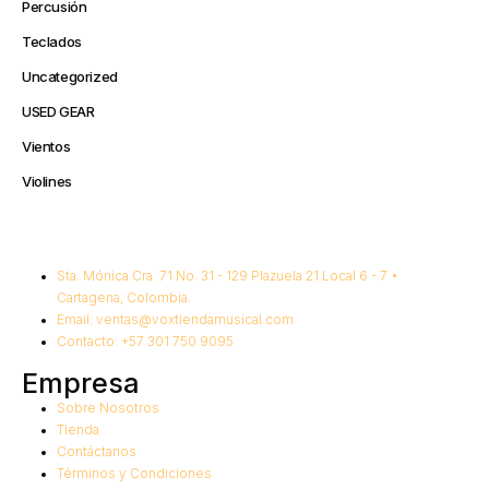
Percusión
Teclados
Uncategorized
USED GEAR
Vientos
Violines
Sta. Mónica Cra. 71 No. 31 - 129 Plazuela 21 Local 6 - 7 •
Cartagena, Colombia.
Email: ventas@voxtiendamusical.com
Contacto: +57 301 750 9095
Empresa
Sobre Nosotros
Tienda
Contáctanos
Términos y Condiciones