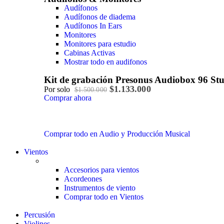
Audífonos
Audífonos de diadema
Audífonos In Ears
Monitores
Monitores para estudio
Cabinas Activas
Mostrar todo en audifonos
Kit de grabación Presonus Audiobox 96 St
$1.133.000
Por solo
$1.500.000
Comprar ahora
Comprar todo en Audio y Producción Musical
Vientos
Accesorios para vientos
Acordeones
Instrumentos de viento
Comprar todo en Vientos
Percusión
Violines