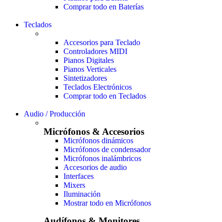
Comprar todo en Baterías
Teclados
Accesorios para Teclado
Controladores MIDI
Pianos Digitales
Pianos Verticales
Sintetizadores
Teclados Electrónicos
Comprar todo en Teclados
Audio / Producción
Micrófonos & Accesorios
Micrófonos dinámicos
Micrófonos de condensador
Micrófonos inalámbricos
Accesorios de audio
Interfaces
Mixers
Iluminación
Mostrar todo en Micrófonos
Audífonos & Monitores