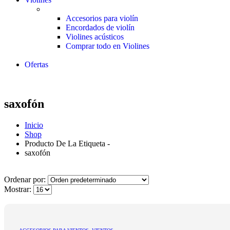
Accesorios para violín
Encordados de violín
Violines acústicos
Comprar todo en Violines
Ofertas
saxofón
Inicio
Shop
Producto De La Etiqueta -
saxofón
Ordenar por:
Mostrar: