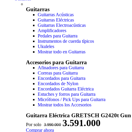
Guitarras
Guitarras Acústicas
Guitarras Eléctricas
Guitarras Electroacústicas
Amplificadores
Pedales para Guitarra
Instrumentos de cuerda típicos
Ukuleles
Mostrar todo en Guitarras
Accesorios para Guitarra
Afinadores para Guitarra
Correas para Guitarra
Encordados para Guitarra
Encordados de Nylon
Encordados Guitarra Eléctrica
Estuches y forros para Guitarra
Micrófonos / Pick Ups para Guitarra
Mostrar todos los Accesorios
Guitarra Eléctrica GRETSCH G2420t Gun
3.591.000
Por solo
3.990.000
Comprar ahora